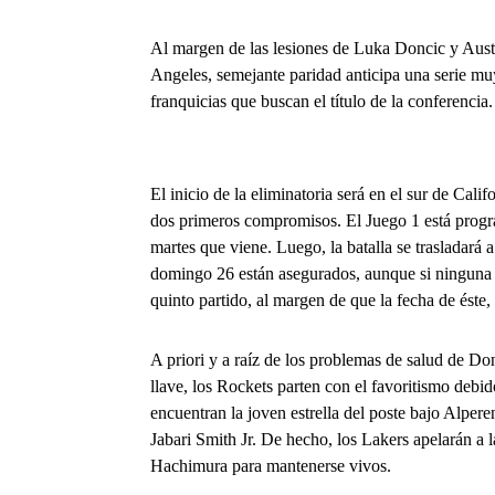
Al margen de las lesiones de Luka Doncic y Aust
Angeles, semejante paridad anticipa una serie muy
franquicias que buscan el título de la conferencia.
El inicio de la eliminatoria será en el sur de Cali
dos primeros compromisos. El Juego 1 está progra
martes que viene. Luego, la batalla se trasladará a
domingo 26 están asegurados, aunque si ninguna di
quinto partido, al margen de que la fecha de éste
A priori y a raíz de los problemas de salud de Don
llave, los Rockets parten con el favoritismo debid
encuentran la joven estrella del poste bajo Al
Jabari Smith Jr. De hecho, los Lakers apelarán a
Hachimura para mantenerse vivos.