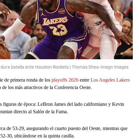
 dura batalla ante Houston Rockets | Thomas Shea-Imagn Images
rie de primera ronda de los
playoffs 2026
entre
Los Angeles Lakers
de los más atractivos de la Conferencia Oeste.
s figuras de época: LeBron James del lado californiano y Kevin
untan directo al Salón de la Fama.
ca de 53-29, asegurando el cuarto puesto del Oeste, mientras que
 52-30, ubicándose en la quinta casilla.