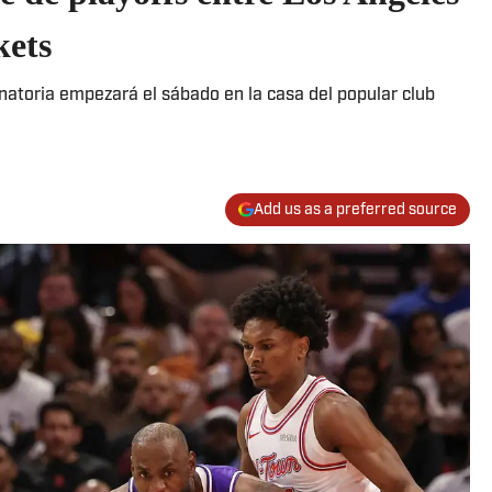
kets
inatoria empezará el sábado en la casa del popular club
Add us as a preferred source