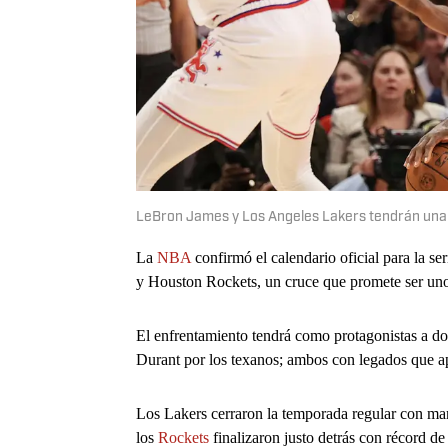
LeBron James y Los Angeles Lakers tendrán una
La
NBA
confirmó el calendario oficial para la se
y Houston Rockets, un cruce que promete ser uno 
El enfrentamiento tendrá como protagonistas a do
Durant por los texanos; ambos con legados que ap
Los Lakers cerraron la temporada regular con mar
los
Rockets
finalizaron justo detrás con récord de