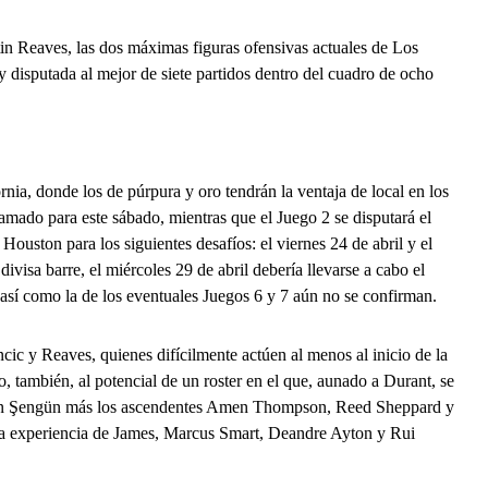
in Reaves, las dos máximas figuras ofensivas actuales de Los
 disputada al mejor de siete partidos dentro del cuadro de ocho
fornia, donde los de púrpura y oro tendrán la ventaja de local en los
mado para este sábado, mientras que el Juego 2 se disputará el
 Houston para los siguientes desafíos: el viernes 24 de abril y el
visa barre, el miércoles 29 de abril debería llevarse a cabo el
, así como la de los eventuales Juegos 6 y 7 aún no se confirman.
cic y Reaves, quienes difícilmente actúen al menos al inicio de la
o, también, al potencial de un roster en el que, aunado a Durant, se
peren Şengün más los ascendentes Amen Thompson, Reed Sheppard y
 la experiencia de James, Marcus Smart, Deandre Ayton y Rui