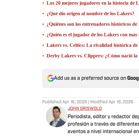
•
Los 20 mejores jugadores en la historia de 
•
¿Qué dio origen al nombre de los Lakers?
•
¿Quiénes son los entrenadores históricos d
•
¿Quién es el jugador de los Lakers con más t
•
Lakers vs. Celtics: La rivalidad histórica d
•
Derby Lakers vs. Clippers: ¿Cómo nació la 
Add us as a preferred source on
Goog
Published
Apr 16, 2026
| Modified
Apr 16, 2026
JOHN GRISWOLD
Periodista, editor y redactor d
profesión a través de diferente
eventos a nivel internacional 