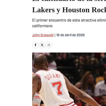
Lakers y Houston Roc
El primer encuentro de esta atractiva elim
californiano
John Griswold
|
16 de abril de 2026