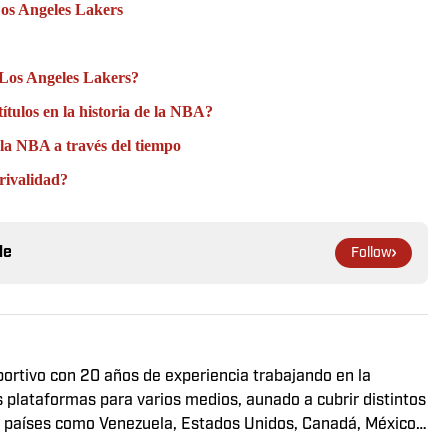
Los Angeles Lakers
e Los Angeles Lakers?
ítulos en la historia de la NBA?
e la NBA a través del tiempo
rivalidad?
le
Follow
eportivo con 20 años de experiencia trabajando en la
s plataformas para varios medios, aunado a cubrir distintos
en países como Venezuela, Estados Unidos, Canadá, México,