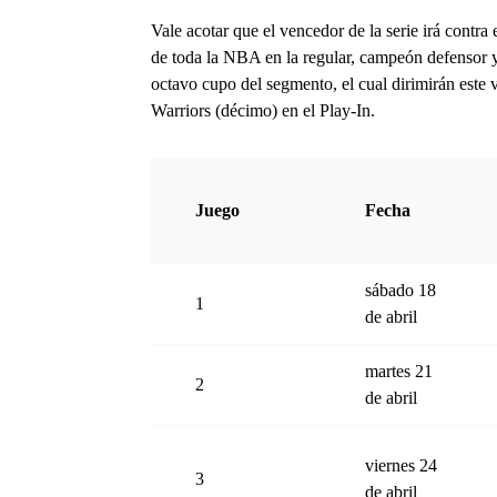
Vale acotar que el vencedor de la serie irá contr
de toda la NBA en la regular, campeón defensor 
octavo cupo del segmento, el cual dirimirán este 
Warriors (décimo) en el Play-In.
Juego
Fecha
sábado 18
1
de abril
martes 21
2
de abril
viernes 24
3
de abril