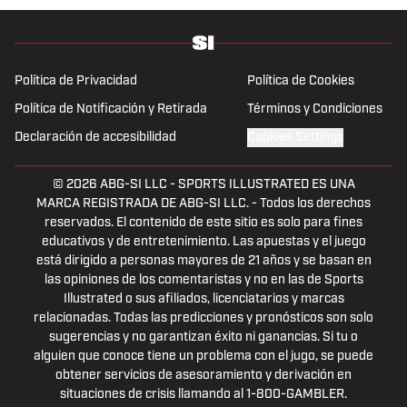
Política de Privacidad
Política de Cookies
Política de Notificación y Retirada
Términos y Condiciones
Declaración de accesibilidad
Cookies Settings
© 2026
ABG-SI LLC
-
SPORTS ILLUSTRATED ES UNA
MARCA REGISTRADA DE ABG-SI LLC. - Todos los derechos
reservados. El contenido de este sitio es solo para fines
educativos y de entretenimiento. Las apuestas y el juego
está dirigido a personas mayores de 21 años y se basan en
las opiniones de los comentaristas y no en las de Sports
Illustrated o sus afiliados, licenciatarios y marcas
relacionadas. Todas las predicciones y pronósticos son solo
sugerencias y no garantizan éxito ni ganancias. Si tu o
alguien que conoce tiene un problema con el jugo, se puede
obtener servicios de asesoramiento y derivación en
situaciones de crisis llamando al 1-800-GAMBLER.