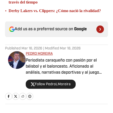
través del tiempo
•
Derby Lakers vs. Clippers: ¿Cómo nació la rivalidad?
Add us as a preferred source on
Google
Published
Mar 16, 2026
| Modified
Mar 16, 2026
PEDRO MOREIRA
Periodista caraqueño con pasión por el
béisbol y el baloncesto. Aficionado al
análisis, narrativas deportivas y al juego
limpio dentro y fuera del campo. Deportista
Follow PedroLMoreira
por convicción, comprometido con contar
historias.