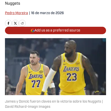
Nuggets
Pedro Moreira
|
16 de marzo de 2026
Add us as a preferred source
James y Doncic fueron claves en la victoria sobre los Nuggets |
David Richard-Imagn Images