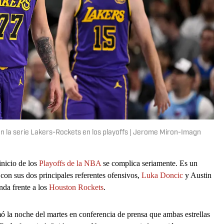
en la serie Lakers-Rockets en los playoffs | Jerome Miron-Imagn
inicio de los
Playoffs de la NBA
se complica seriamente. Es un
con sus dos principales referentes ofensivos,
Luka Doncic
y Austin
nda frente a los
Houston Rockets
.
mó la noche del martes en conferencia de prensa que ambas estrellas