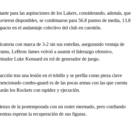
ante para las aspiraciones de los Lakers, considerando, además, que
tuvieron disponibles, se combinaron para 56.8 puntos de media, 13.8
impacto en el andamiaje colectivo del club en cuestión.
ficatoria con marca de 3-2 sin sus estrellas, asegurando ventaja de
 tramo, LeBron James volvió a asumir el liderazgo ofensivo,
 tirador Luke Kennard en rol de generador de juego.
ción tras una lesión en el tobillo y se perfila como pieza clave
 mencionado combo-guard es de las pocas armas con las que cuenta
earán los Rockets con rapidez y ejecución.
mienzo de la postemporada con un roster mermado, pero confiando
ntras esperan la recuperación de sus figuras.