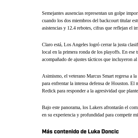
Semejantes ausencias representan un golpe import
cuando los dos miembros del backcourt titular es
asistencias y 12.4 rebotes, cifras que reflejan el 
Claro está, Los Angeles logró cerrar la justa clasi
local en la primera ronda de los playoffs. En ese
acompañado de ajustes tácticos que incluyeron al
Asimismo, el veterano Marcus Smart regresa a la ac
para enfrentar la intensa defensa de Houston. El
Redick para responder a la agresividad que plant
Bajo este panorama, los Lakers afrontarán el co
en su experiencia y profundidad para competir mie
Más contenido de Luka Doncic