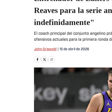
Reaves para la serie a
indefinidamente"
El coach principal del conjunto angelino 
ofensivos actuales para la primera ronda d
John Griswold
|
15 de abril de 2026