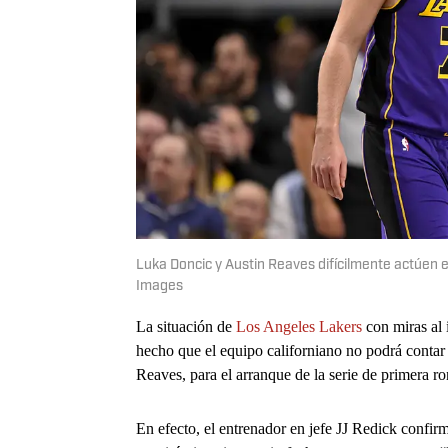
Luka Doncic y Austin Reaves difícilmente actúen 
Images
La situación de
Los Angeles Lakers
con miras al 
hecho que el equipo californiano no podrá contar 
Reaves, para el arranque de la serie de primera ro
En efecto, el entrenador en jefe JJ Redick confir