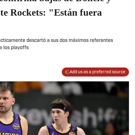
nte Rockets: "Están fuera
prácticamente descartó a sus dos máximos referentes
e los playoffs
Add us as a preferred source