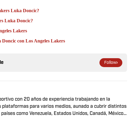
Lakers Luka Doncic?
ers Luka Doncic?
Angeles Lakers
a Doncic con Los Angeles Lakers
le
Follow
eportivo con 20 años de experiencia trabajando en la
s plataformas para varios medios, aunado a cubrir distintos
en países como Venezuela, Estados Unidos, Canadá, México,