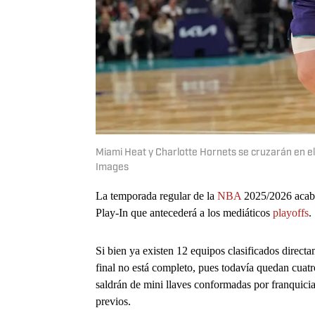
Miami Heat y Charlotte Hornets se cruzarán en e
Images
La temporada regular de la
NBA
2025/2026 acaba 
Play-In que antecederá a los mediáticos
playoffs
.
Si bien ya existen 12 equipos clasificados directa
final no está completo, pues todavía quedan cuatr
saldrán de mini llaves conformadas por franquicia
previos.