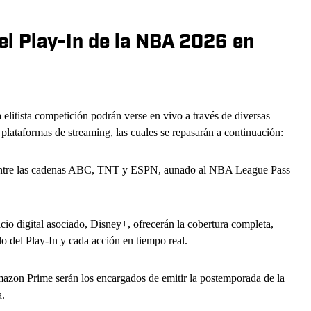
el Play-In de la NBA 2026 en
a elitista competición podrán verse en vivo a través de diversas
 plataformas de streaming, las cuales se repasarán a continuación:
n entre las cadenas ABC, TNT y ESPN, aunado al NBA League Pass
io digital asociado, Disney+, ofrecerán la cobertura completa,
lo del Play-In y cada acción en tiempo real.
n Prime serán los encargados de emitir la postemporada de la
a.