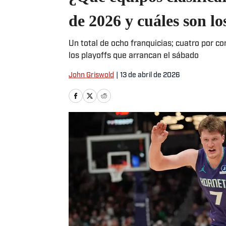
de 2026 y cuáles son lo
Un total de ocho franquicias; cuatro por co
los playoffs que arrancan el sábado
John Griswold
|
13 de abril de 2026