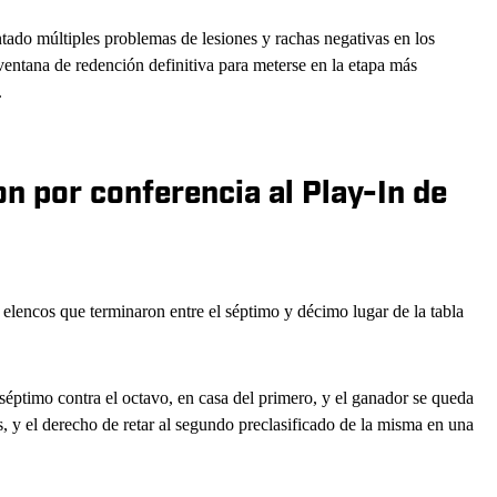
tado múltiples problemas de lesiones y rachas negativas en los
ventana de redención definitiva para meterse en la etapa más
.
n por conferencia al Play-In de
elencos que terminaron entre el séptimo y décimo lugar de la tabla
 séptimo contra el octavo, en casa del primero, y el ganador se queda
s, y el derecho de retar al segundo preclasificado de la misma en una