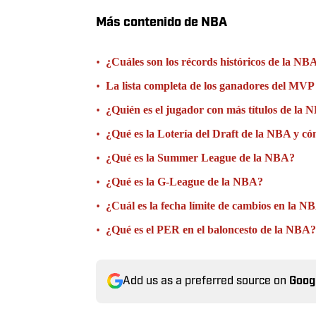
Más contenido de NBA
•
¿Cuáles son los récords históricos de la NB
•
La lista completa de los ganadores del MV
•
¿Quién es el jugador con más títulos de la
•
¿Qué es la Lotería del Draft de la NBA y c
•
¿Qué es la Summer League de la NBA?
•
¿Qué es la G-League de la NBA?
•
¿Cuál es la fecha límite de cambios en la N
•
¿Qué es el PER en el baloncesto de la NBA?
Add us as a preferred source on
Goog