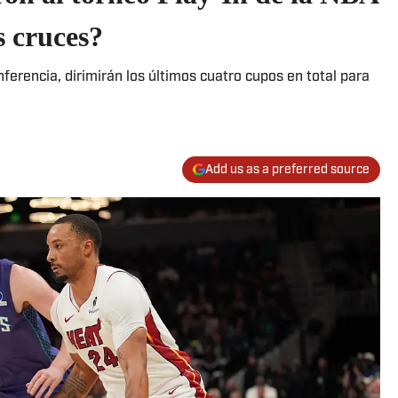
s cruces?
nferencia, dirimirán los últimos cuatro cupos en total para
Add us as a preferred source