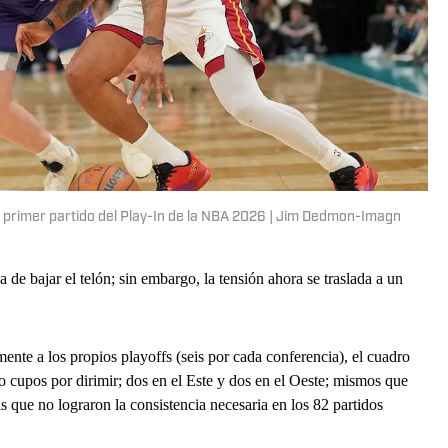
l primer partido del Play-In de la NBA 2026 | Jim Dedmon-Imagn
de bajar el telón; sin embargo, la tensión ahora se traslada a un
mente a los propios playoffs (seis por cada conferencia), el cuadro
o cupos por dirimir; dos en el Este y dos en el Oeste; mismos que
s que no lograron la consistencia necesaria en los 82 partidos