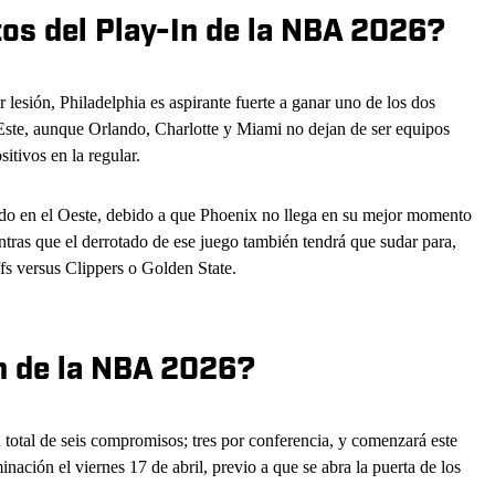
tos del Play-In de la NBA 2026?
r lesión, Philadelphia es aspirante fuerte a ganar uno de los dos
 Este, aunque Orlando, Charlotte y Miami no dejan de ser equipos
itivos en la regular.
ado en el Oeste, debido a que Phoenix no llega en su mejor momento
entras que el derrotado de ese juego también tendrá que sudar para,
ffs versus Clippers o Golden State.
In de la NBA 2026?
total de seis compromisos; tres por conferencia, y comenzará este
nación el viernes 17 de abril, previo a que se abra la puerta de los