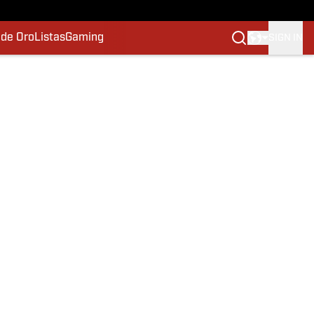
 de Oro
Listas
Gaming
SIGN IN