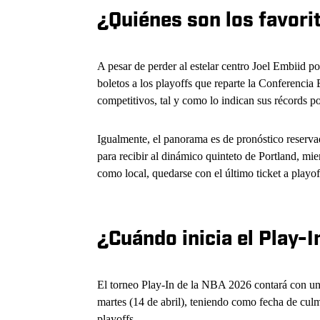
¿Quiénes son los favori
A pesar de perder al estelar centro Joel Embiid po
boletos a los playoffs que reparte la Conferencia
competitivos, tal y como lo indican sus récords pos
Igualmente, el panorama es de pronóstico reserv
para recibir al dinámico quinteto de Portland, mi
como local, quedarse con el último ticket a playo
¿Cuándo inicia el Play-
El torneo Play-In de la NBA 2026 contará con un 
martes (14 de abril), teniendo como fecha de culmi
playoffs.