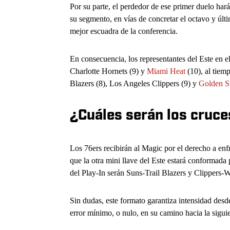
Por su parte, el perdedor de ese primer duelo har
su segmento, en vías de concretar el octavo y últi
mejor escuadra de la conferencia.
En consecuencia, los representantes del Este en e
Charlotte Hornets (9) y
Miami Heat
(10), al tiem
Blazers (8), Los Angeles Clippers (9) y
Golden St
¿Cuáles serán los cruce
Los 76ers recibirán al Magic por el derecho a enfre
que la otra mini llave del Este estará conformada
del Play-In serán Suns-Trail Blazers y Clippers-W
Sin dudas, este formato garantiza intensidad des
error mínimo, o nulo, en su camino hacia la siguie