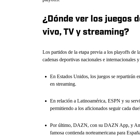
¿Dónde ver los juegos d
vivo, TV y streaming?
Los partidos de la etapa previa a los playoffs de l
cadenas deportivas nacionales e internacionales y
En Estados Unidos, los juegos se repartirá
en streaming.
En relación a Latinoamérica, ESPN y su servic
permitiendo a los aficionados seguir cada due
Por último, DAZN, con su DAZN App, y Amazo
famosa contienda norteamericana para Españ