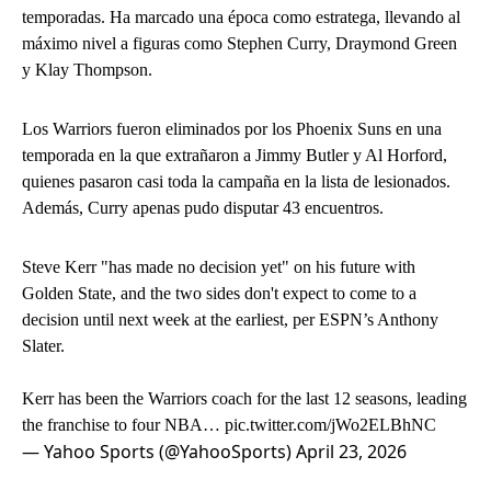
temporadas. Ha marcado una época como estratega, llevando al
máximo nivel a figuras como Stephen Curry, Draymond Green
y Klay Thompson.
Los Warriors fueron eliminados por los Phoenix Suns en una
temporada en la que extrañaron a Jimmy Butler y Al Horford,
quienes pasaron casi toda la campaña en la lista de lesionados.
Además, Curry apenas pudo disputar 43 encuentros.
Steve Kerr "has made no decision yet" on his future with
Golden State, and the two sides don't expect to come to a
decision until next week at the earliest, per ESPN’s Anthony
Slater.
Kerr has been the Warriors coach for the last 12 seasons, leading
the franchise to four NBA…
pic.twitter.com/jWo2ELBhNC
— Yahoo Sports (@YahooSports)
April 23, 2026