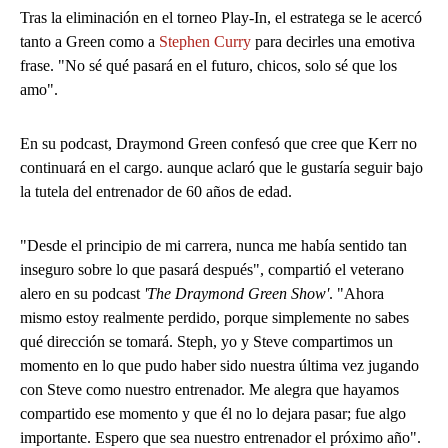
Tras la eliminación en el torneo Play-In, el estratega se le acercó
tanto a Green como a
Stephen Curry
para decirles una emotiva
frase. "No sé qué pasará en el futuro, chicos, solo sé que los
amo".
En su podcast, Draymond Green confesó que cree que Kerr no
continuará en el cargo. aunque aclaró que le gustaría seguir bajo
la tutela del entrenador de 60 años de edad.
"Desde el principio de mi carrera, nunca me había sentido tan
inseguro sobre lo que pasará después", compartió el veterano
alero en su podcast
'The Draymond Green Show'
. "Ahora
mismo estoy realmente perdido, porque simplemente no sabes
qué dirección se tomará. Steph, yo y Steve compartimos un
momento en lo que pudo haber sido nuestra última vez jugando
con Steve como nuestro entrenador. Me alegra que hayamos
compartido ese momento y que él no lo dejara pasar; fue algo
importante. Espero que sea nuestro entrenador el próximo año".