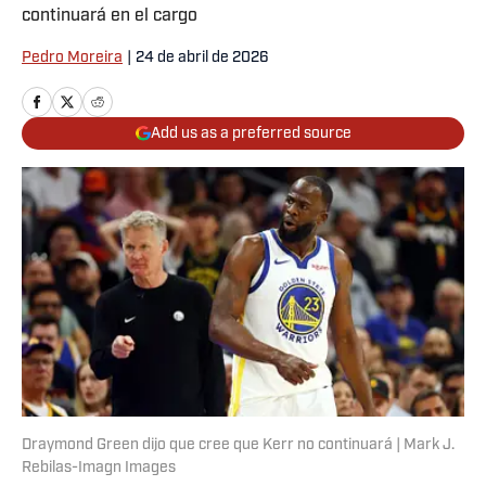
continuará en el cargo
Pedro Moreira
|
24 de abril de 2026
Add us as a preferred source
Draymond Green dijo que cree que Kerr no continuará | Mark J.
Rebilas-Imagn Images