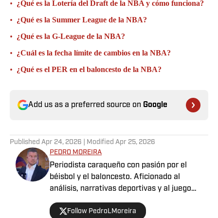
•
¿Qué es la Lotería del Draft de la NBA y cómo funciona?
•
¿Qué es la Summer League de la NBA?
•
¿Qué es la G-League de la NBA?
•
¿Cuál es la fecha límite de cambios en la NBA?
•
¿Qué es el PER en el baloncesto de la NBA?
Add us as a preferred source on
Google
Published
Apr 24, 2026
| Modified
Apr 25, 2026
PEDRO MOREIRA
Periodista caraqueño con pasión por el
béisbol y el baloncesto. Aficionado al
análisis, narrativas deportivas y al juego
limpio dentro y fuera del campo. Deportista
Follow PedroLMoreira
por convicción, comprometido con contar