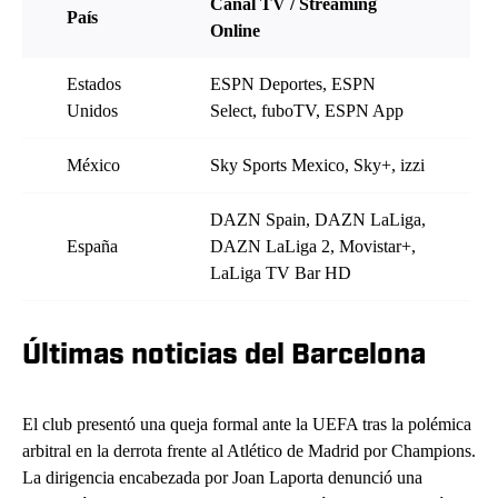
Canal TV / Streaming
País
Online
Estados
ESPN Deportes, ESPN
Unidos
Select, fuboTV, ESPN App
México
Sky Sports Mexico, Sky+, izzi
DAZN Spain, DAZN LaLiga,
España
DAZN LaLiga 2, Movistar+,
LaLiga TV Bar HD
Últimas noticias del Barcelona
El club presentó una queja formal ante la UEFA tras la polémica
arbitral en la derrota frente al Atlético de Madrid por Champions.
La dirigencia encabezada por Joan Laporta denunció una