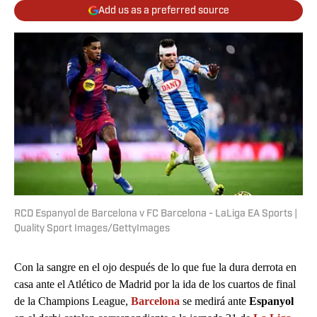
Add us as a preferred source
RCD Espanyol de Barcelona v FC Barcelona - LaLiga EA Sports |
Quality Sport Images/GettyImages
Con la sangre en el ojo después de lo que fue la dura derrota en
casa ante el Atlético de Madrid por la ida de los cuartos de final
de la Champions League,
Barcelona
se medirá ante
Espanyol