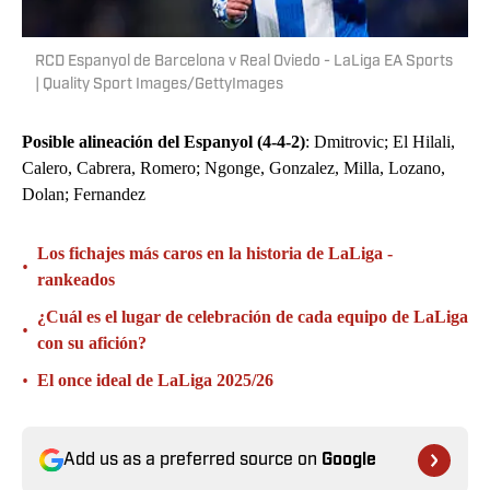
RCD Espanyol de Barcelona v Real Oviedo - LaLiga EA Sports
| Quality Sport Images/GettyImages
Posible alineación del Espanyol (4-4-2)
: Dmitrovic; El Hilali,
Calero, Cabrera, Romero; Ngonge, Gonzalez, Milla, Lozano,
Dolan; Fernandez
Los fichajes más caros en la historia de LaLiga -
•
rankeados
¿Cuál es el lugar de celebración de cada equipo de LaLiga
•
con su afición?
•
El once ideal de LaLiga 2025/26
Add us as a preferred source on
Google