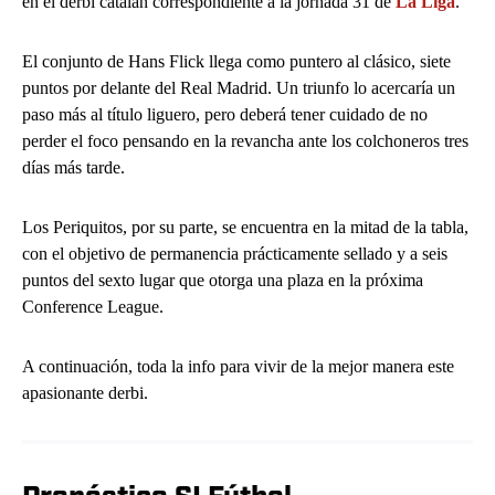
en el derbi catalan correspondiente a la jornada 31 de
La Liga
.
El conjunto de Hans Flick llega como puntero al clásico, siete
puntos por delante del Real Madrid. Un triunfo lo acercaría un
paso más al título liguero, pero deberá tener cuidado de no
perder el foco pensando en la revancha ante los colchoneros tres
días más tarde.
Los Periquitos, por su parte, se encuentra en la mitad de la tabla,
con el objetivo de permanencia prácticamente sellado y a seis
puntos del sexto lugar que otorga una plaza en la próxima
Conference League.
A continuación, toda la info para vivir de la mejor manera este
apasionante derbi.