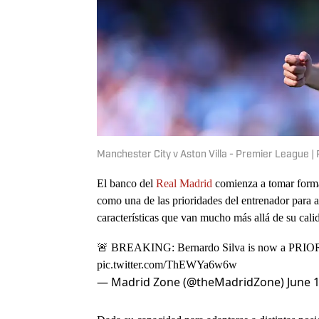
Manchester City v Aston Villa - Premier League 
El banco del
Real Madrid
comienza a tomar forma
como una de las prioridades del entrenador para 
características que van mucho más allá de su cali
🚨 BREAKING: Bernardo Silva is now a PRIOR
pic.twitter.com/ThEWYa6w6w
— Madrid Zone (@theMadridZone)
June 