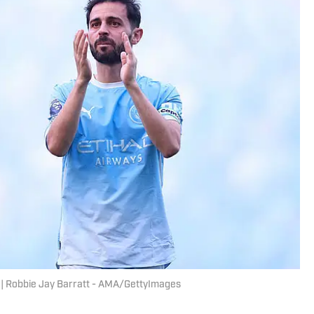
e | Robbie Jay Barratt - AMA/GettyImages