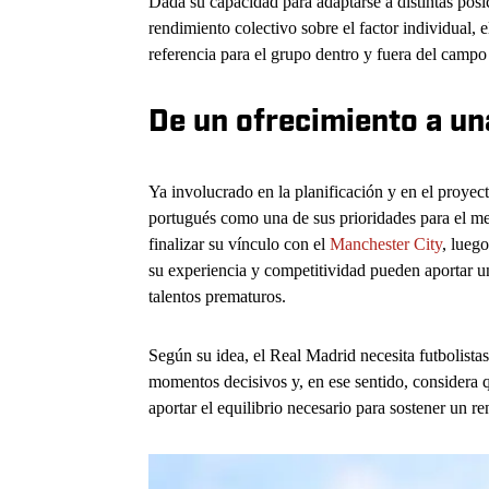
Dada su capacidad para adaptarse a distintas posi
rendimiento colectivo sobre el factor individual,
referencia para el grupo dentro y fuera del campo
De un ofrecimiento a un
Ya involucrado en la planificación y en el proye
portugués como una de sus prioridades para el me
finalizar su vínculo con el
Manchester City
, lueg
su experiencia y competitividad pueden aportar un
talentos prematuros.
Según su idea, el Real Madrid necesita futbolista
momentos decisivos y, en ese sentido, considera 
aportar el equilibrio necesario para sostener un 