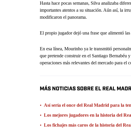
Hasta hace pocas semanas, Silva analizaba diferent
importantes atentos a su situación. Aún así, la irr
modificaron el panorama.
El propio jugador dejó una frase que alimentó las
En esa línea, Mourinho ya le transmitió personal
que pretende construir en el Santiago Bernabéu y 
operaciones más relevantes del mercado para el 
MÁS NOTICIAS SOBRE EL REAL MAD
•
Así sería el once del Real Madrid para la t
•
Los mejores jugadores en la historia del Re
•
Los fichajes más caros de la historia del Re