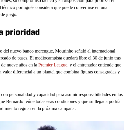
ciones, su compromiso táctico y su disposición para priorizar el
 el técnico portugués considera que puede convertirse en una
 de juego.
a prioridad
cto del nuevo banco merengue, Mourinho señaló al internacional
rcado de pases. El mediocampista quedará libre el 30 de junio tras
o de nueve años en la
Premier League
, y el entrenador entiende que
 valor diferencial a un plantel que combina figuras consagradas y
s con personalidad y capacidad para asumir responsabilidades en los
que Bernardo reúne todas esas condiciones y que su llegada podría
rendimiento regular en la próxima campaña.