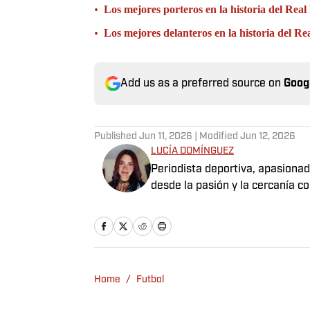
•
Los mejores porteros en la historia del Rea
•
Los mejores delanteros en la historia del R
Add us as a preferred source on
Goog
Published
Jun 11, 2026
| Modified
Jun 12, 2026
LUCÍA DOMÍNGUEZ
Periodista deportiva, apasionad
desde la pasión y la cercanía co
Home
/
Futbol