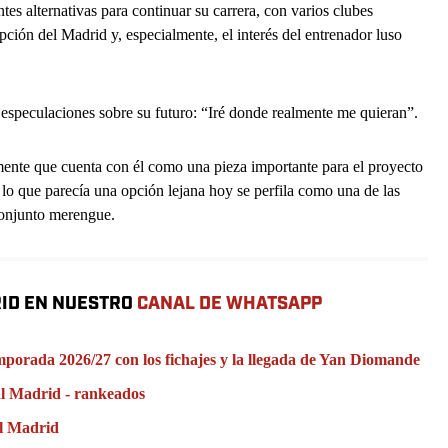
es alternativas para continuar su carrera, con varios clubes
upción del Madrid y, especialmente, el interés del entrenador luso
 especulaciones sobre su futuro: “Iré donde realmente me quieran”.
mente que cuenta con él como una pieza importante para el proyecto
lo que parecía una opción lejana hoy se perfila como una de las
conjunto merengue.
RID EN NUESTRO
CANAL DE WHATSAPP
emporada 2026/27 con los fichajes y la llegada de Yan Diomande
al Madrid - rankeados
al Madrid