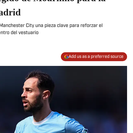
adrid
Manchester City una pieza clave para reforzar el
ntro del vestuario
Add us as a preferred source