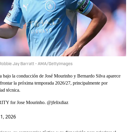
| Robbie Jay Barratt - AMA/GettyImages
 bajo la conducción de José Mourinho y Bernardo Silva aparece
afrontar la próxima temporada 2026/27, principalmente por
dad técnica.
ITY for Jose Mourinho.
@jfelixdiaz
11, 2026