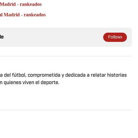
l Madrid - rankeados
eal Madrid - rankeados
le
Follow
a del fútbol, comprometida y dedicada a relatar historias
n quienes viven el deporte.