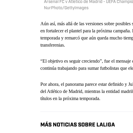
Arsenal FC v Atletico de Madrid - UEFA Champi
NurPhoto/GettyImages
Aún así, más allá de las versiones sobre posibles s
en fortalecer el plantel para la próxima campaña.
temporada y remarcó que aún queda mucho tiempo
transferenias.
“El objetivo es seguir creciendo”, fue el mensaje 
continúa trabajando para sumar futbolistas que el
Por ahora, el panorama parece estar definido y Ju
del Atlético de Madrid, mientras la entidad madril
títulos en la próxima temporada.
MÁS NOTICIAS SOBRE LALIGA