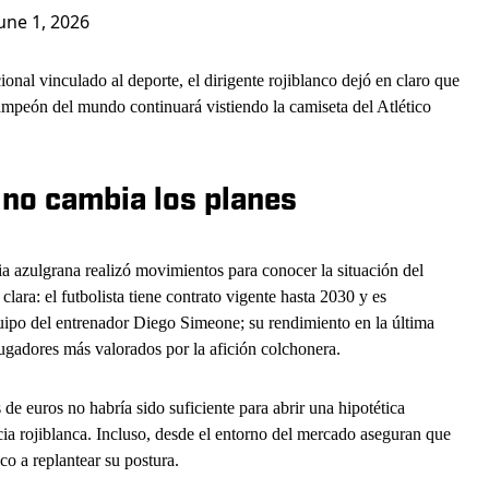
une 1, 2026
onal vinculado al deporte, el dirigente rojiblanco dejó en claro que
campeón del mundo continuará vistiendo la camiseta del Atlético
 no cambia los planes
ia azulgrana realizó movimientos para conocer la situación del
lara: el futbolista tiene contrato vigente hasta 2030 y es
uipo del entrenador Diego Simeone; su rendimiento en la última
ugadores más valorados por la afición colchonera.
de euros no habría sido suficiente para abrir una hipotética
ncia rojiblanca. Incluso, desde el entorno del mercado aseguran que
ico a replantear su postura.