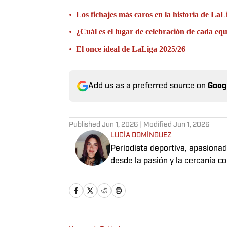
•
Los fichajes más caros en la historia de La
•
¿Cuál es el lugar de celebración de cada eq
•
El once ideal de LaLiga 2025/26
Add us as a preferred source on
Goog
Published
Jun 1, 2026
| Modified
Jun 1, 2026
LUCÍA DOMÍNGUEZ
Periodista deportiva, apasionad
desde la pasión y la cercanía co