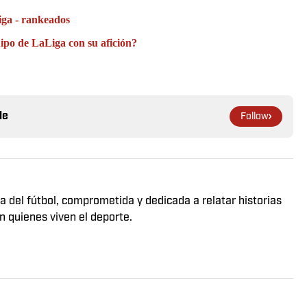
Liga - rankeados
uipo de LaLiga con su afición?
le
Follow
a del fútbol, comprometida y dedicada a relatar historias
n quienes viven el deporte.