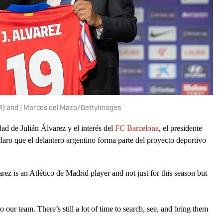
 (R) and | Marcos del Mazo/GettyImages
ad de Julián Álvarez y el interés del
FC Barcelona
, el presidente
laro que el delantero argentino forma parte del proyecto deportivo
ez is an Atlético de Madrid player and not just for this season but
 our team. There’s still a lot of time to search, see, and bring them