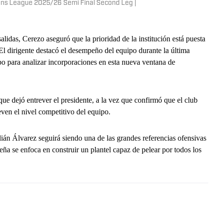
ons League 2025/26 Semi Final Second Leg |
alidas, Cerezo aseguró que la prioridad de la institución está puesta
 El dirigente destacó el desempeño del equipo durante la última
 para analizar incorporaciones en esta nueva ventana de
que dejó entrever el presidente, a la vez que confirmó que el club
even el nivel competitivo del equipo.
lián Álvarez seguirá siendo una de las grandes referencias ofensivas
eña se enfoca en construir un plantel capaz de pelear por todos los