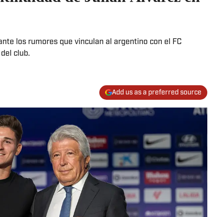
nte los rumores que vinculan al argentino con el FC
del club.
Add us as a preferred source