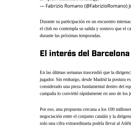
— Fabrizio Romano (@FabrizioRomano)
J
Durante su participación en un encuentro internaci
el club no contempla su salida y sostuvo que el 
durante las próximas temporadas.
El interés del Barcelona
En las últimas semanas trascendió que la dirigenc
jugador. Sin embargo, desde Madrid la postura es c
considerado una pieza fundamental dentro del eq
campaña lo convirtió rápidamente en uno de los j
Por eso, una propuesta cercana a los 100 millones 
negociación entre el conjunto catalán y la dirige
solo una cifra extraordinaria podría llevar al Atlét