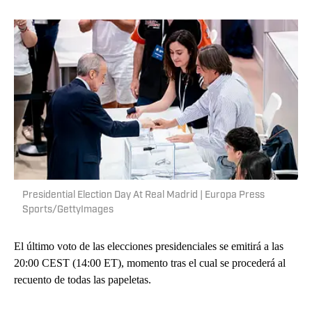
Presidential Election Day At Real Madrid | Europa Press
Sports/GettyImages
El último voto de las elecciones presidenciales se emitirá a las
20:00 CEST (14:00 ET), momento tras el cual se procederá al
recuento de todas las papeletas.