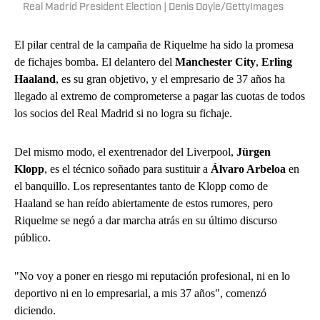
Real Madrid President Election | Denis Doyle/GettyImages
El pilar central de la campaña de Riquelme ha sido la promesa
de fichajes bomba. El delantero del
Manchester City
,
Erling
Haaland
, es su gran objetivo, y el empresario de 37 años ha
llegado al extremo de comprometerse a pagar las cuotas de todos
los socios del Real Madrid si no logra su fichaje.
Del mismo modo, el exentrenador del Liverpool,
Jürgen
Klopp
, es el técnico soñado para sustituir a
Álvaro Arbeloa
en
el banquillo. Los representantes tanto de Klopp como de
Haaland se han reído abiertamente de estos rumores, pero
Riquelme se negó a dar marcha atrás en su último discurso
público.
"No voy a poner en riesgo mi reputación profesional, ni en lo
deportivo ni en lo empresarial, a mis 37 años", comenzó
diciendo.