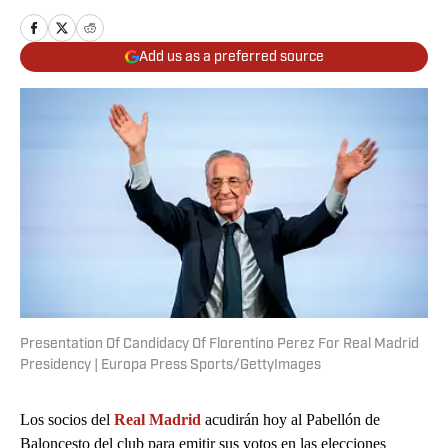
Add us as a preferred source
Presentation Of Candidacy Of Florentino Perez For Real Madrid
Presidency | Europa Press Sports/GettyImages
Los socios del
Real Madrid
acudirán hoy al Pabellón de
Baloncesto del club para emitir sus votos en las elecciones