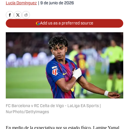
Lucía Domínguez
|
9 de junio de 2026
Add us as a preferred source
FC Barcelona v RC Celta de Vigo - LaLiga EA Sports |
NurPhoto/GettyImages
En medio de la expectativa por su estado físico, Lamine Yamal