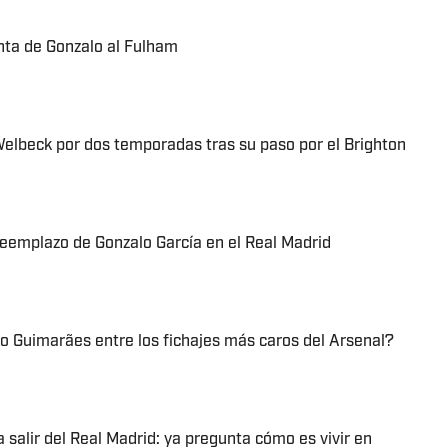
enta de Gonzalo al Fulham
Welbeck por dos temporadas tras su paso por el Brighton
reemplazo de Gonzalo García en el Real Madrid
 Guimarães entre los fichajes más caros del Arsenal?
 a salir del Real Madrid: ya pregunta cómo es vivir en