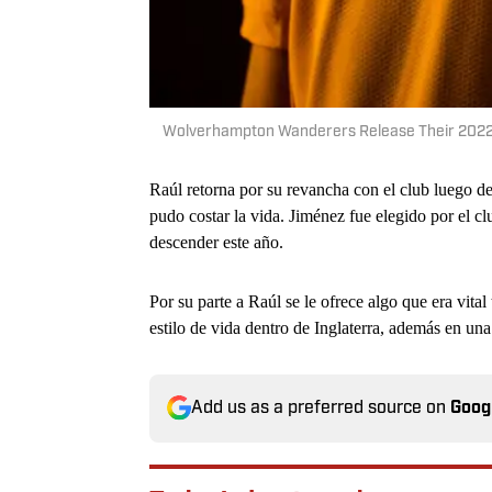
Wolverhampton Wanderers Release Their 202
Raúl retorna por su revancha con el club luego de 
pudo costar la vida. Jiménez fue elegido por el cl
descender este año.
Por su parte a Raúl se le ofrece algo que era vital
estilo de vida dentro de Inglaterra, además en un
Add us as a preferred source on
Goog