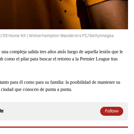
2/23 Home Kit | Wolverhampton Wanderers FC/GettyImages
una compleja salida tres años atrás luego de aquella lesión que le
ub como el pilar para buscar el retorno a la Premier League tras
 tanto para él como para su familia: la posibilidad de mantener su
a ciudad que conocen de punta a punta.
le
Follow