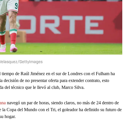
l Velasquez/GettyImages
el tiempo de Raúl Jiménez en el sur de Londres con el Fulham ha
a decisión de no presentar oferta para extender contrato, esto
da del técnico que le llevó al club, Marco Silva.
ana
navegó un par de horas, siendo claros, no más de 24 dentro de
 de la Copa del Mundo con el Tri, el goleador ha definido su futuro de
 su hogar.