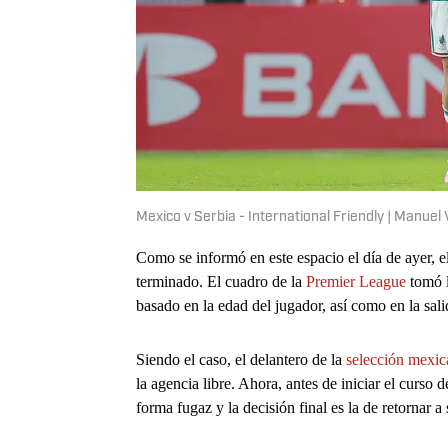
Mexico v Serbia - International Friendly | Manue
Como se informó en este espacio el día de ayer, 
terminado. El cuadro de la
Premier League
tomó l
basado en la edad del jugador, así como en la sali
Siendo el caso, el delantero de la
selección mexic
la agencia libre. Ahora, antes de iniciar el curso
forma fugaz y la decisión final es la de retornar a