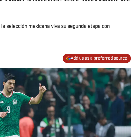
e la selección mexicana viva su segunda etapa con
Add us as a preferred source