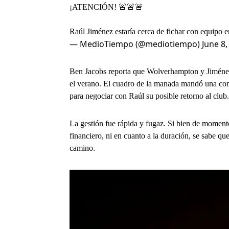
¡ATENCIÓN! 🚨🚨🚨
Raúl Jiménez estaría cerca de fichar con equipo e
— MedioTiempo (@mediotiempo)
June 8,
Ben Jacobs reporta que Wolverhampton y Jiménez t
el verano. El cuadro de la manada mandó una comi
para negociar con Raúl su posible retorno al club.
La gestión fue rápida y fugaz. Si bien de momento 
financiero, ni en cuanto a la duración, se sabe qu
camino.