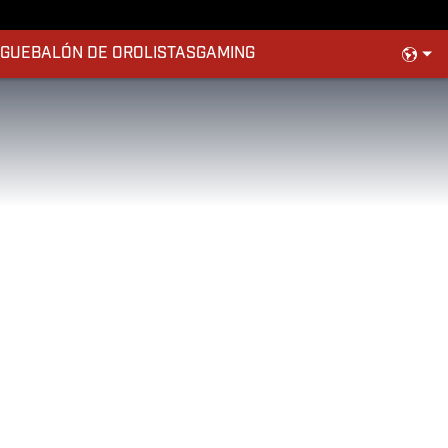
AGUE
BALÓN DE ORO
LISTAS
GAMING