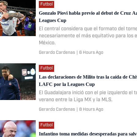
Futbol
Gonzalo Piovi habla previo al debut de Cruz A
Leagues Cup
El central considera que el formato del torn
necesariamente el más equitativo para los 
México.
Gerardo Cardenas
|
6 Hours Ago
Futbol
Las declaraciones de Milito tras la caída de Chi
LAFC por la Leagues Cup
El Guadalajara inició con el pie izquierdo el 
verano entre la Liga MX y la MLS.
Gerardo Cardenas
|
8 Hours Ago
Futbol
Infantino toma medidas desesperadas para salv