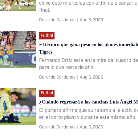
clave este miércoles con el fin de alcanzar 
final.
Gerardo Cardenas
|
Aug 5, 2026
Futbol
El técnico que gana peso en los planes inmediato
Tigres
Fernando Ortiz está en la mira del cuadro d
para lo que resta de año.
Gerardo Cardenas
|
Aug 5, 2026
Futbol
¿Cuándo regresará a las canchas Luis Ángel 
El portero afirma que su retorno a la activi
en el corto plazo y durante este mismo año.
Gerardo Cardenas
|
Aug 5, 2026