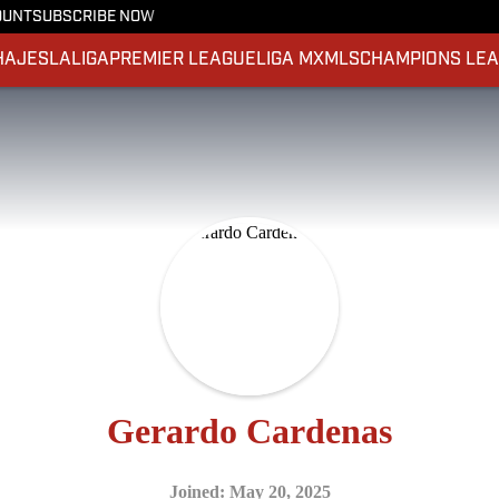
OUNT
SUBSCRIBE NOW
HAJES
LALIGA
PREMIER LEAGUE
LIGA MX
MLS
CHAMPIONS LE
Gerardo Cardenas
Joined: May 20, 2025