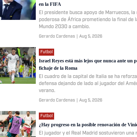
en la FIFA
El presidente busca apoyo de Marruecos, la
poderosa de África prometiendo la final de 
Mundo 2030 a cambio.
Gerardo Cardenas
|
Aug 5, 2026
Futbol
Israel Reyes está más lejos que nunca ante un p
fichaje de la Roma
El cuadro de la capital de Italia se ha reforz
defensa dejando de lado al jugador del Amé
verano.
Gerardo Cardenas
|
Aug 5, 2026
Futbol
¿Hay progreso en la posible renovación de Vinic
El jugador y el Real Madrid sostuvieron una 