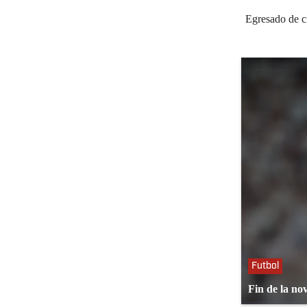
Egresado de c
Futbol