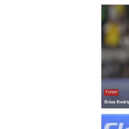
Futbol
Brian Rodríg