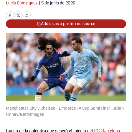
Lucía Domínguez
|
5 de junio de 2026
Add us as a preferred source
Manchester City v Chelsea - Emirates FA Cup Semi Final | Julian
Finney/GettyImages
Luego de la polémica que generó el intento del
FC Barcelona