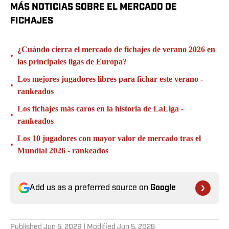
MÁS NOTICIAS SOBRE EL MERCADO DE
FICHAJES
¿Cuándo cierra el mercado de fichajes de verano 2026 en
•
las principales ligas de Europa?
Los mejores jugadores libres para fichar este verano -
•
rankeados
Los fichajes más caros en la historia de LaLiga -
•
rankeados
Los 10 jugadores con mayor valor de mercado tras el
•
Mundial 2026 - rankeados
Add us as a preferred source on
Google
Published
Jun 5, 2026
| Modified
Jun 5, 2026