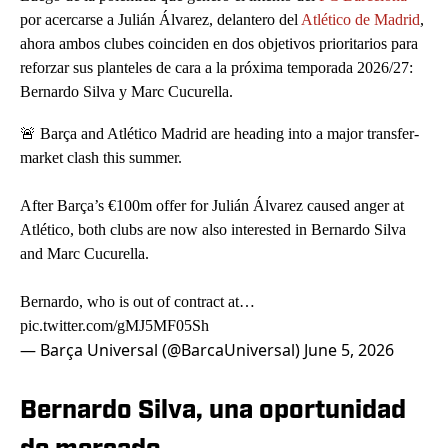
por acercarse a Julián Álvarez, delantero del
Atlético de Madrid
,
ahora ambos clubes coinciden en dos objetivos prioritarios para
reforzar sus planteles de cara a la próxima temporada 2026/27:
Bernardo Silva y Marc Cucurella.
🚨 Barça and Atlético Madrid are heading into a major transfer-
market clash this summer.
After Barça’s €100m offer for Julián Álvarez caused anger at
Atlético, both clubs are now also interested in Bernardo Silva
and Marc Cucurella.
Bernardo, who is out of contract at…
pic.twitter.com/gMJ5MF05Sh
— Barça Universal (@BarcaUniversal)
June 5, 2026
Bernardo Silva, una oportunidad