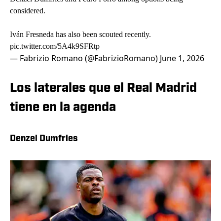
considered.
Iván Fresneda has also been scouted recently.
pic.twitter.com/5A4k9SFRtp
— Fabrizio Romano (@FabrizioRomano)
June 1, 2026
Los laterales que el Real Madrid
tiene en la agenda
Denzel Dumfries