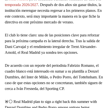
temporada 2026/2027
. Después de dos años sin ganar títulos, la
institución merengue necesita regresar a los primeros planos. En
este contexto, será muy importante la manera en la que fiche la
directiva en este próximo mercado de verano.
El club lo tiene claro: una de las posiciones clave para reforzar
para la próxima campaña es la lateral derecha. Tras la salida de
Dani Carvajal y el rendimiento irregular de Trent Alexander-
Arnold, el Real Madrid ya sondea tres opciones.
De acuerdo con un reporte del periodista Fabrizio Romano, el
cuadro blanco está interesado en sumar a su plantilla a Denzel
Dumfries, del Inter de Milán, o Pedro Porro, del Tottehnham. En
caso de que estas opciones no se concretaran, también siguen de
cerca a Iván Fresneda, del Sporting CP.
🚨⚪️ Real Madrid plan to sign a right back this summer with
Denzel Dumfries and Pedro Porro among options being