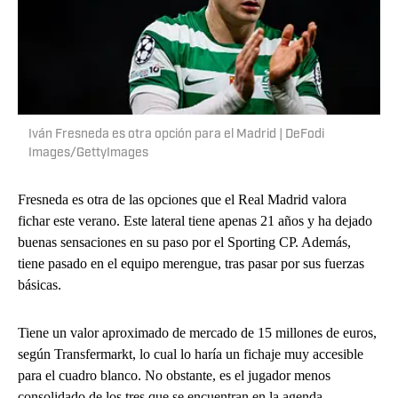
Iván Fresneda es otra opción para el Madrid | DeFodi
Images/GettyImages
Fresneda es otra de las opciones que el Real Madrid valora
fichar este verano. Este lateral tiene apenas 21 años y ha dejado
buenas sensaciones en su paso por el Sporting CP. Además,
tiene pasado en el equipo merengue, tras pasar por sus fuerzas
básicas.
Tiene un valor aproximado de mercado de 15 millones de euros,
según Transfermarkt, lo cual lo haría un fichaje muy accesible
para el cuadro blanco. No obstante, es el jugador menos
consolidado de los tres que se encuentran en la agenda.