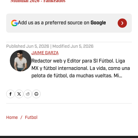
Mundial 2026 - rankeados
Add us as a preferred source on
Google
Published
Jun 5, 2026
| Modified
Jun 5, 2026
JAIME GARZA
Redactor web y Editor para SI Fútbol. Liga
MX y fútbol internacional. La vida, como una
pelota de fútbol, da muchas vueltas. Mi
trabajo consiste en relatar lo que ocurre
mientras rueda.
Home
/
Futbol