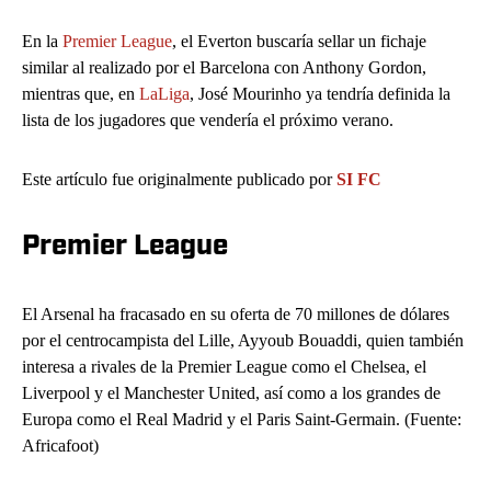
En la
Premier League
, el Everton buscaría sellar un fichaje
similar al realizado por el Barcelona con Anthony Gordon,
mientras que, en
LaLiga
, José Mourinho ya tendría definida la
lista de los jugadores que vendería el próximo verano.
Este artículo fue originalmente publicado por
SI FC
Premier League
El Arsenal ha fracasado en su oferta de 70 millones de dólares
por el centrocampista del Lille, Ayyoub Bouaddi, quien también
interesa a rivales de la Premier League como el Chelsea, el
Liverpool y el Manchester United, así como a los grandes de
Europa como el Real Madrid y el Paris Saint-Germain. (Fuente:
Africafoot)