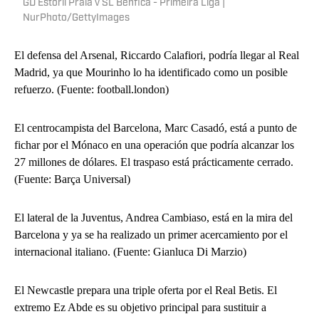
GD Estoril Praia v SL Benfica - Primeira Liga |
NurPhoto/GettyImages
El defensa del Arsenal, Riccardo Calafiori, podría llegar al Real
Madrid, ya que Mourinho lo ha identificado como un posible
refuerzo. (Fuente: football.london)
El centrocampista del Barcelona, ​​Marc Casadó, está a punto de
fichar por el Mónaco en una operación que podría alcanzar los
27 millones de dólares. El traspaso está prácticamente cerrado.
(Fuente: Barça Universal)
El lateral de la Juventus, Andrea Cambiaso, está en la mira del
Barcelona y ya se ha realizado un primer acercamiento por el
internacional italiano. (Fuente: Gianluca Di Marzio)
El Newcastle prepara una triple oferta por el Real Betis. El
extremo Ez Abde es su objetivo principal para sustituir a