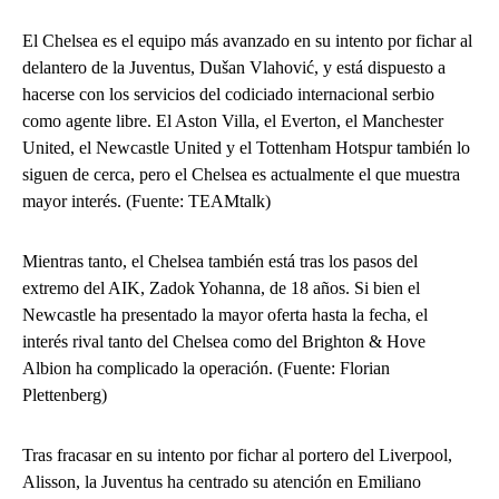
El Chelsea es el equipo más avanzado en su intento por fichar al
delantero de la Juventus, Dušan Vlahović, y está dispuesto a
hacerse con los servicios del codiciado internacional serbio
como agente libre. El Aston Villa, el Everton, el Manchester
United, el Newcastle United y el Tottenham Hotspur también lo
siguen de cerca, pero el Chelsea es actualmente el que muestra
mayor interés. (Fuente: TEAMtalk)
Mientras tanto, el Chelsea también está tras los pasos del
extremo del AIK, Zadok Yohanna, de 18 años. Si bien el
Newcastle ha presentado la mayor oferta hasta la fecha, el
interés rival tanto del Chelsea como del Brighton & Hove
Albion ha complicado la operación. (Fuente: Florian
Plettenberg)
Tras fracasar en su intento por fichar al portero del Liverpool,
Alisson, la Juventus ha centrado su atención en Emiliano