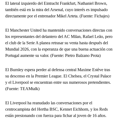
El lateral izquierdo del Eintracht Frankfurt, Nathaniel Brown,
también está en la mira del Arsenal, cuyo interés es impulsado
directamente por el entrenador Mikel Arteta. (Fuente: Fichajes)
El Manchester United ha mantenido conversaciones directas con
los representantes del delantero del AC Milan, Rafael Leão, pero
el club de la Serie A planea retrasar su venta hasta después del
Mundial 2026, con la esperanza de que una buena actuación con
Portugal aumente su valor. (Fuente: Pietro Balzano Prota)
El Burnley espera perder al defensa central Maxime Estève tras
su descenso en la Premier League. El Chelsea, el Crystal Palace
y el Liverpool se encuentran entre sus numerosos pretendientes.
(Fuente: TEAMtalk)
El Liverpool ha reanudado las conversaciones por el
centrocampista del Hertha BSC, Kennet Eichhorn, y los Reds
están presionando con fuerza para fichar al joven de 16 años.