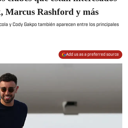
k, Marcus Rashford y más
rcola y Cody Gakpo también aparecen entre los principales
Add us as a preferred source