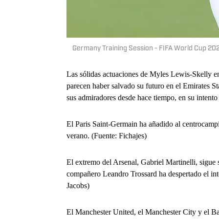
Germany Training Session - FIFA World Cup 20
Las sólidas actuaciones de Myles Lewis-Skelly en 
parecen haber salvado su futuro en el Emirates S
sus admiradores desde hace tiempo, en su intento
El Paris Saint-Germain ha añadido al centrocampis
verano. (Fuente: Fichajes)
El extremo del Arsenal, Gabriel Martinelli, sigue
compañero Leandro Trossard ha despertado el int
Jacobs)
El Manchester United, el Manchester City y el Bay