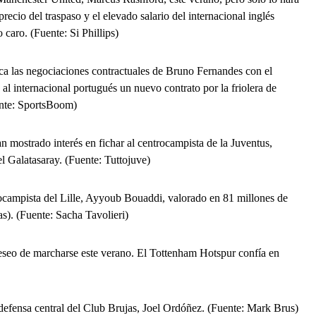
ecio del traspaso y el elevado salario del internacional inglés
caro. (Fuente: Si Phillips)
rca las negociaciones contractuales de Bruno Fernandes con el
al internacional portugués un nuevo contrato por la friolera de
ente: SportsBoom)
 mostrado interés en fichar al centrocampista de la Juventus,
 Galatasaray. (Fuente: Tuttojuve)
trocampista del Lille, Ayyoub Bouaddi, valorado en 81 millones de
as). (Fuente: Sacha Tavolieri)
seo de marcharse este verano. El Tottenham Hotspur confía en
l defensa central del Club Brujas, Joel Ordóñez. (Fuente: Mark Brus)