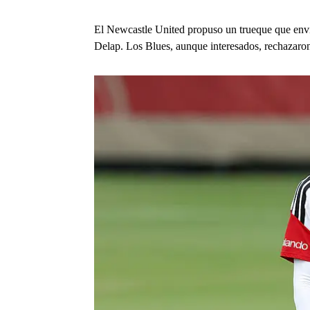
El Newcastle United propuso un trueque que env
Delap. Los Blues, aunque interesados, rechazaron