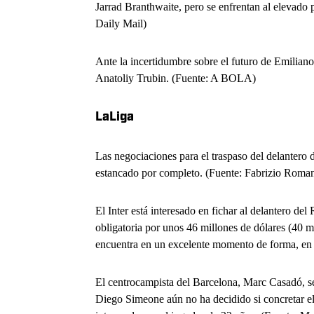
Jarrad Branthwaite, pero se enfrentan al elevado p
Daily Mail)
Ante la incertidumbre sobre el futuro de Emiliano 
Anatoliy Trubin. (Fuente: A BOLA)
LaLiga
Las negociaciones para el traspaso del delantero 
estancado por completo. (Fuente: Fabrizio Roma
El Inter está interesado en fichar al delantero d
obligatoria por unos 46 millones de dólares (40 m
encuentra en un excelente momento de forma, en 52
El centrocampista del Barcelona, ​​Marc Casadó, se
Diego Simeone aún no ha decidido si concretar el