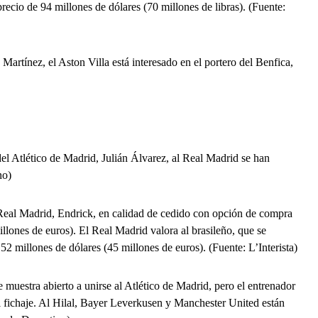
recio de 94 millones de dólares (70 millones de libras). (Fuente:
Martínez, el Aston Villa está interesado en el portero del Benfica,
del Atlético de Madrid, Julián Álvarez, al Real Madrid se han
no)
el Real Madrid, Endrick, en calidad de cedido con opción de compra
illones de euros). El Real Madrid valora al brasileño, que se
 millones de dólares (45 millones de euros). (Fuente: L’Interista)
 muestra abierto a unirse al Atlético de Madrid, pero el entrenador
 fichaje. Al Hilal, Bayer Leverkusen y Manchester United están