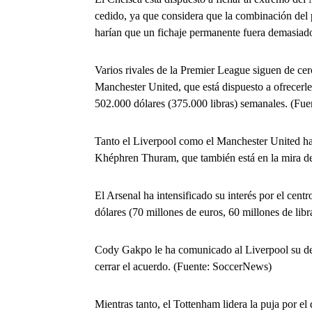
cedido, ya que considera que la combinación del pr
harían que un fichaje permanente fuera demasiado 
Varios rivales de la Premier League siguen de ce
Manchester United, que está dispuesto a ofrecerle 
502.000 dólares (375.000 libras) semanales. (Fu
Tanto el Liverpool como el Manchester United han
Khéphren Thuram, que también está en la mira del
El Arsenal ha intensificado su interés por el cen
dólares (70 millones de euros, 60 millones de libr
Cody Gakpo le ha comunicado al Liverpool su de
cerrar el acuerdo. (Fuente: SoccerNews)
Mientras tanto, el Tottenham lidera la puja por e