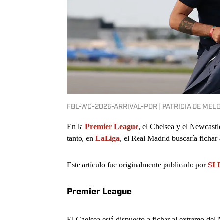
FBL-WC-2026-ARRIVAL-POR | PATRICIA DE MEL
En la
Premier League
, el Chelsea y el Newcastl
tanto, en
LaLiga
, el Real Madrid buscaría ficha
Este artículo fue originalmente publicado por
SI 
Premier League
El Chelsea está dispuesto a fichar al extremo del