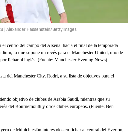
26 | Alexander Hassenstein/GettyImages
el centro del campo del Arsenal hacia el final de la temporada
tadium, lo que supone un revés para el Manchester United, uno de
 por fichar al inglés. (Fuente: Manchester Evening News)
ta del Manchester City, Rodri, a su lista de objetivos para el
 siendo objetivo de clubes de Arabia Saudí, mientras que su
erés del Bournemouth y otros clubes europeos. (Fuente: Ben
ern de Múnich están interesados ​​en fichar al central del Everton,