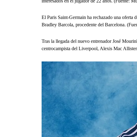
interesados ​​en el jugador de 22 años. (Fuente: 
El Paris Saint-Germain ha rechazado una oferta d
Bradley Barcola, procedente del Barcelona. (Fuen
Tras la llegada del nuevo entrenador José Mourinh
centrocampista del Liverpool, Alexis Mac Allister.