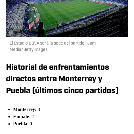
El Estadio BBVA será la sede del partido | Jam
Media/GettyImages
Historial de enfrentamientos
directos entre Monterrey y
Puebla (últimos cinco partidos)
Monterrey:
3
Empate
: 2
Puebla
: 0