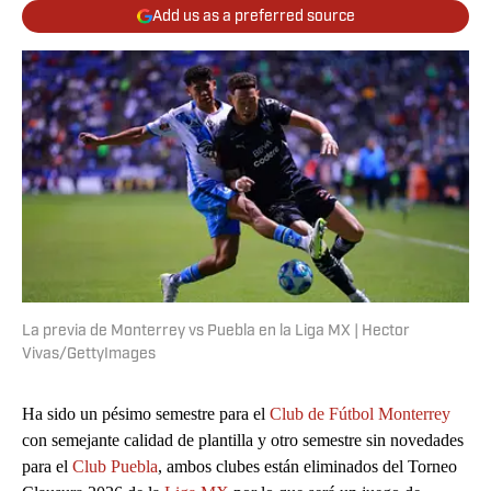
Add us as a preferred source
La previa de Monterrey vs Puebla en la Liga MX | Hector
Vivas/GettyImages
Ha sido un pésimo semestre para el
Club de Fútbol Monterrey
con semejante calidad de plantilla y otro semestre sin novedades
para el
Club Puebla
, ambos clubes están eliminados del Torneo