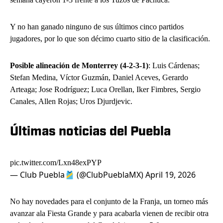
Y no han ganado ninguno de sus últimos cinco partidos
jugadores, por lo que son décimo cuarto sitio de la clasificación.
Posible alineación de Monterrey (4-2-3-1)
: Luis Cárdenas;
Stefan Medina, Víctor Guzmán, Daniel Aceves, Gerardo
Arteaga; Jose Rodríguez; Luca Orellan, Iker Fimbres, Sergio
Canales, Allen Rojas; Uros Djurdjevic.
Últimas noticias del Puebla
pic.twitter.com/Lxn48exPYP
— Club Puebla🎽 (@ClubPueblaMX)
April 19, 2026
No hay novedades para el conjunto de la Franja, un torneo más
avanzar ala Fiesta Grande y para acabarla vienen de recibir otra