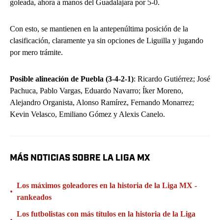
goleada, ahora a manos del Guadalajara por 5-0.
Con esto, se mantienen en la antepenúltima posición de la
clasificación, claramente ya sin opciones de Liguilla y jugando
por mero trámite.
Posible alineación de Puebla (3-4-2-1)
: Ricardo Gutiérrez; José
Pachuca, Pablo Vargas, Eduardo Navarro; Íker Moreno,
Alejandro Organista, Alonso Ramírez, Fernando Monarrez;
Kevin Velasco, Emiliano Gómez y Alexis Canelo.
MÁS NOTICIAS SOBRE LA LIGA MX
Los máximos goleadores en la historia de la Liga MX -
•
rankeados
Los futbolistas con más títulos en la historia de la Liga