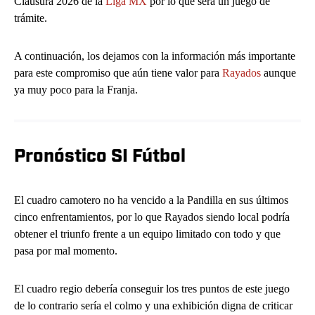
Clausura 2026 de la
Liga MX
por lo que será un juego de
trámite.
A continuación, los dejamos con la información más importante
para este compromiso que aún tiene valor para
Rayados
aunque
ya muy poco para la Franja.
Pronóstico SI Fútbol
El cuadro camotero no ha vencido a la Pandilla en sus últimos
cinco enfrentamientos, por lo que Rayados siendo local podría
obtener el triunfo frente a un equipo limitado con todo y que
pasa por mal momento.
El cuadro regio debería conseguir los tres puntos de este juego
de lo contrario sería el colmo y una exhibición digna de criticar