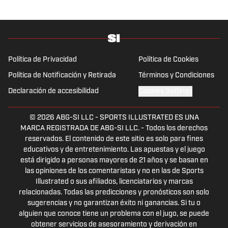
Política de Privacidad
Política de Cookies
Política de Notificación y Retirada
Términos y Condiciones
Declaración de accesibilidad
Cookies Settings
© 2026
ABG-SI LLC
-
SPORTS ILLUSTRATED ES UNA
MARCA REGISTRADA DE ABG-SI LLC. - Todos los derechos
reservados. El contenido de este sitio es solo para fines
educativos y de entretenimiento. Las apuestas y el juego
está dirigido a personas mayores de 21 años y se basan en
las opiniones de los comentaristas y no en las de Sports
Illustrated o sus afiliados, licenciatarios y marcas
relacionadas. Todas las predicciones y pronósticos son solo
sugerencias y no garantizan éxito ni ganancias. Si tu o
alguien que conoce tiene un problema con el jugo, se puede
obtener servicios de asesoramiento y derivación en