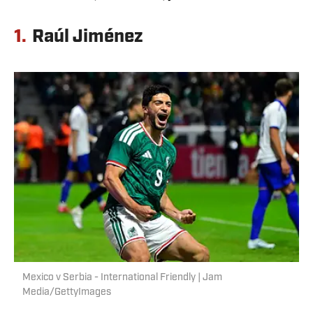
1.
Raúl Jiménez
Mexico v Serbia - International Friendly | Jam
Media/GettyImages