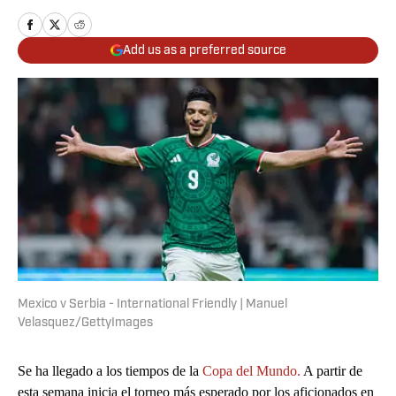
Add us as a preferred source
Mexico v Serbia - International Friendly | Manuel
Velasquez/GettyImages
Se ha llegado a los tiempos de la
Copa del Mundo.
A partir de
esta semana inicia el torneo más esperado por los aficionados en