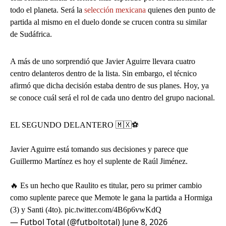
todo el planeta. Será la
selección mexicana
quienes den punto de
partida al mismo en el duelo donde se crucen contra su similar
de Sudáfrica.
A más de uno sorprendió que Javier Aguirre llevara cuatro
centro delanteros dentro de la lista. Sin embargo, el técnico
afirmó que dicha decisión estaba dentro de sus planes. Hoy, ya
se conoce cuál será el rol de cada uno dentro del grupo nacional.
EL SEGUNDO DELANTERO 🇲🇽⚽️
Javier Aguirre está tomando sus decisiones y parece que
Guillermo Martínez es hoy el suplente de Raúl Jiménez.
🔥 Es un hecho que Raulito es titular, pero su primer cambio
como suplente parece que Memote le gana la partida a Hormiga
(3) y Santi (4to).
pic.twitter.com/4B6p6vwKdQ
— Futbol Total (@futboltotal)
June 8, 2026