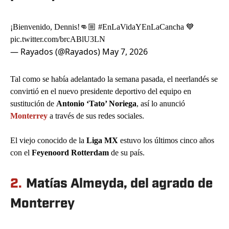
¡Bienvenido, Dennis!👊🏼
#EnLaVidaYEnLaCancha
💙
pic.twitter.com/brcABlU3LN
— Rayados (@Rayados)
May 7, 2026
Tal como se había adelantado la semana pasada, el neerlandés se
convirtió en el nuevo presidente deportivo del equipo en
sustitución de
Antonio ‘Tato’ Noriega
, así lo anunció
Monterrey
a través de sus redes sociales.
El viejo conocido de la
Liga MX
estuvo los últimos cinco años
con el
Feyenoord Rotterdam
de su país.
2.
Matías Almeyda, del agrado de
Monterrey