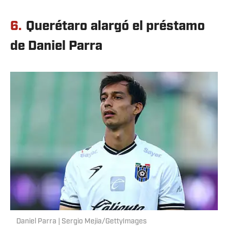
6.
Querétaro alargó el préstamo
de Daniel Parra
Daniel Parra | Sergio Mejia/GettyImages