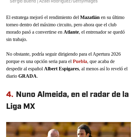
Sergio Bueno | Azael Rodriguez/GettyImages
El estratega mejoró el rendimiento del
Mazatlán
en su último
torneo dentro del máximo circuito, pero ahora que el club
morado pasó a convertirse en
Atlante
, el entrenador se quedó
sin trabajo.
No obstante, podría seguir dirigiendo para el Apertura 2026
porque es una opción seria para el
Puebla
, que acaba de
despedir al español
Albert Espigares
, al menos así lo reveló el
diario
GRADA
.
4.
Nuno Almeida, en el radar de la
Liga MX