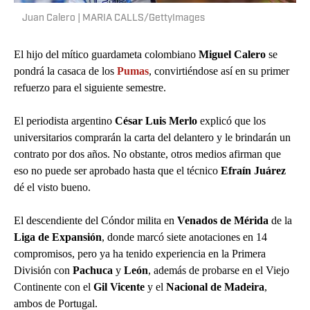
Juan Calero | MARIA CALLS/GettyImages
El hijo del mítico guardameta colombiano
Miguel Calero
se
pondrá la casaca de los
Pumas
, convirtiéndose así en su primer
refuerzo para el siguiente semestre.
El periodista argentino
César Luis Merlo
explicó que los
universitarios comprarán la carta del delantero y le brindarán un
contrato por dos años. No obstante, otros medios afirman que
eso no puede ser aprobado hasta que el técnico
Efraín Juárez
dé el visto bueno.
El descendiente del Cóndor milita en
Venados de Mérida
de la
Liga de Expansión
, donde marcó siete anotaciones en 14
compromisos, pero ya ha tenido experiencia en la Primera
División con
Pachuca
y
León
, además de probarse en el Viejo
Continente con el
Gil Vicente
y el
Nacional de Madeira
,
ambos de Portugal.