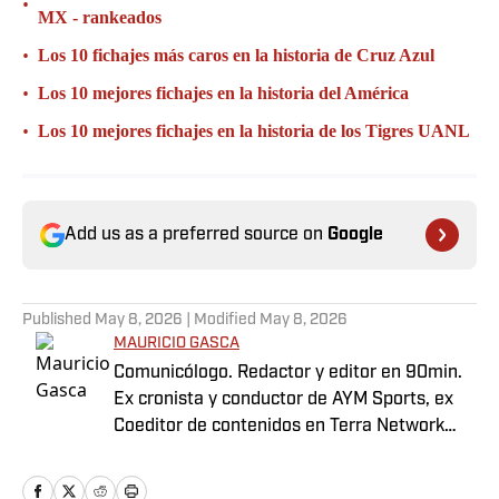
•
MX - rankeados
•
Los 10 fichajes más caros en la historia de Cruz Azul
•
Los 10 mejores fichajes en la historia del América
•
Los 10 mejores fichajes en la historia de los Tigres UANL
Add us as a preferred source on
Google
Published
May 8, 2026
| Modified
May 8, 2026
MAURICIO GASCA
Comunicólogo. Redactor y editor en 90min.
Ex cronista y conductor de AYM Sports, ex
Coeditor de contenidos en Terra Network
para la selección mexicana. Con pasado
como locutor.