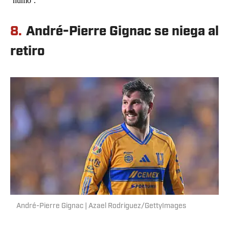
‘humo’.
8.
André-Pierre Gignac se niega al
retiro
André-Pierre Gignac | Azael Rodriguez/GettyImages