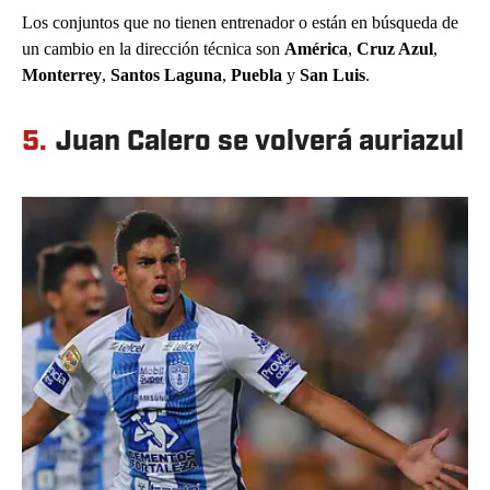
Los conjuntos que no tienen entrenador o están en búsqueda de
un cambio en la dirección técnica son
América
,
Cruz Azul
,
Monterrey
,
Santos Laguna
,
Puebla
y
San Luis
.
5.
Juan Calero se volverá auriazul