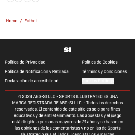
Home
/
Futbol
Política de Privacidad
Política de Cookies
Política de Notificación y Retirada
Términos y Condiciones
Declaración de accesibilidad
Cookies Settings
© 2026
ABG-SI LLC
-
SPORTS ILLUSTRATED ES UNA
MARCA REGISTRADA DE ABG-SI LLC. - Todos los derechos
reservados. El contenido de este sitio es solo para fines
educativos y de entretenimiento. Las apuestas y el juego
está dirigido a personas mayores de 21 años y se basan en
las opiniones de los comentaristas y no en las de Sports
Illustrated o sus afiliados, licenciatarios y marcas