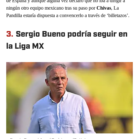
de España y aunque alguna vez declaró que no iba a dirigir a
ningún otro equipo mexicano tras su paso por
Chivas
, La
Pandilla estaría dispuesta a convencerlo a través de ‘billetazos’.
3.
Sergio Bueno podría seguir en
la Liga MX