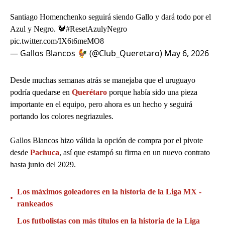
Santiago Homenchenko seguirá siendo Gallo y dará todo por el
Azul y Negro. 🐓
#ResetAzulyNegro
pic.twitter.com/IX6t6meMO8
— Gallos Blancos 🐓 (@Club_Queretaro)
May 6, 2026
Desde muchas semanas atrás se manejaba que el uruguayo
podría quedarse en
Querétaro
porque había sido una pieza
importante en el equipo, pero ahora es un hecho y seguirá
portando los colores negriazules.
Gallos Blancos hizo válida la opción de compra por el pivote
desde
Pachuca
, así que estampó su firma en un nuevo contrato
hasta junio del 2029.
Los máximos goleadores en la historia de la Liga MX -
•
rankeados
Los futbolistas con más títulos en la historia de la Liga