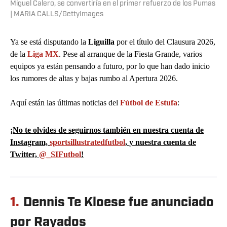
Miguel Calero, se convertiría en el primer refuerzo de los Pumas
| MARIA CALLS/GettyImages
Ya se está disputando la
Liguilla
por el título del Clausura 2026,
de la
Liga MX
. Pese al arranque de la Fiesta Grande, varios
equipos ya están pensando a futuro, por lo que han dado inicio
los rumores de altas y bajas rumbo al Apertura 2026.
Aquí están las últimas noticias del
Fútbol de Estufa
:
¡No te olvides de seguirnos también en nuestra cuenta de
Instagram,
sportsillustratedfutbol
, y nuestra cuenta de
Twitter,
@_SIFutbol
!
1.
Dennis Te Kloese fue anunciado
por Rayados