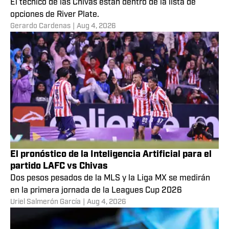
El técnico de las Chivas están dentro de la lista de
opciones de River Plate.
Gerardo Cardenas
|
Aug 4, 2026
El pronóstico de la Inteligencia Artificial para el
partido LAFC vs Chivas
Dos pesos pesados de la MLS y la Liga MX se medirán
en la primera jornada de la Leagues Cup 2026
Uriel Salmerón García
|
Aug 4, 2026