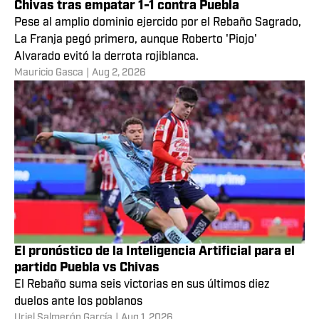
Chivas tras empatar 1-1 contra Puebla
Pese al amplio dominio ejercido por el Rebaño Sagrado,
La Franja pegó primero, aunque Roberto 'Piojo'
Alvarado evitó la derrota rojiblanca.
Mauricio Gasca
|
Aug 2, 2026
El pronóstico de la Inteligencia Artificial para el
partido Puebla vs Chivas
El Rebaño suma seis victorias en sus últimos diez
duelos ante los poblanos
Uriel Salmerón García
|
Aug 1, 2026