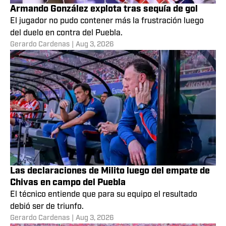
Armando González explota tras sequía de gol
El jugador no pudo contener más la frustración luego
del duelo en contra del Puebla.
Gerardo Cardenas
|
Aug 3, 2026
Las declaraciones de Milito luego del empate de
Chivas en campo del Puebla
El técnico entiende que para su equipo el resultado
debió ser de triunfo.
Gerardo Cardenas
|
Aug 3, 2026