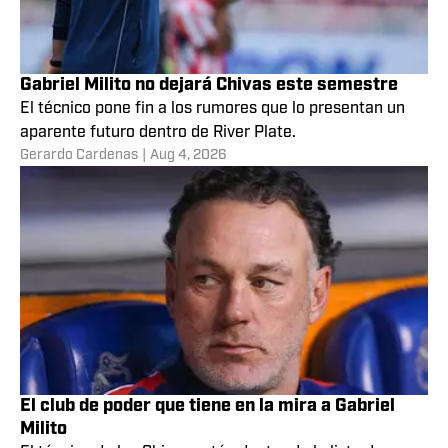
Gabriel Milito no dejará Chivas este semestre
El técnico pone fin a los rumores que lo presentan un
aparente futuro dentro de River Plate.
Gerardo Cardenas
|
Aug 4, 2026
El club de poder que tiene en la mira a Gabriel
Milito