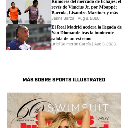
Rumores del mercado de fichajes: el
revés de Vinícius Jr. por Mbappé;
Barcola, Lisandro Martínez y más
Jaime Garza
|
Aug 6, 2026
El Real Madrid acelera la llegada de
Yan Diomande tras la inminente
salida de un extremo
Uriel Salmerón García
|
Aug 5, 2026
MÁS SOBRE SPORTS ILLUSTRATED