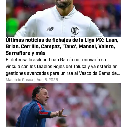
Últimas noticias de fichajes de la Liga MX: Luan,
Brian, Cerrillo, Campaz, 'Tano', Manoel, Valero,
Sarrafiore y más
El defensa brasileño Luan García no renovaría su
vínculo con los Diablos Rojos del Toluca y ya estaría en
gestiones avanzadas para unirse al Vasco da Gama de
Mauricio Gasca
|
Aug 5, 2026
Brasil.