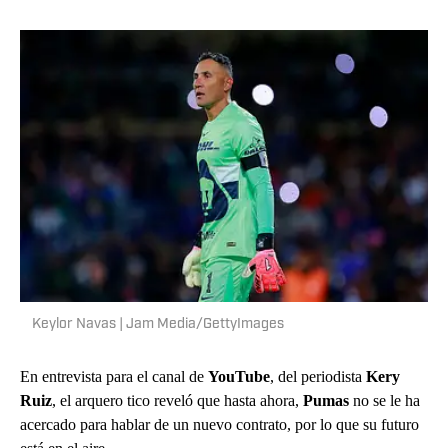
Keylor Navas | Jam Media/GettyImages
En entrevista para el canal de
YouTube
, del periodista
Kery
Ruiz
, el arquero tico reveló que hasta ahora,
Pumas
no se le ha
acercado para hablar de un nuevo contrato, por lo que su futuro