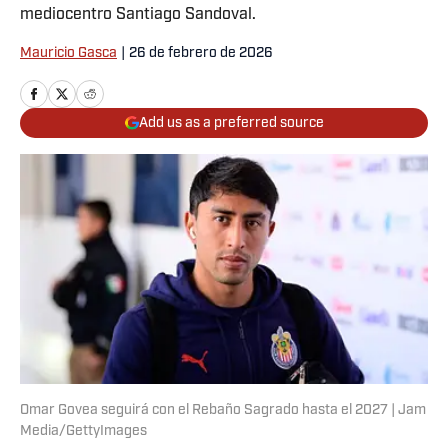
mediocentro Santiago Sandoval.
Mauricio Gasca
|
26 de febrero de 2026
Add us as a preferred source
Omar Govea seguirá con el Rebaño Sagrado hasta el 2027 | Jam
Media/GettyImages