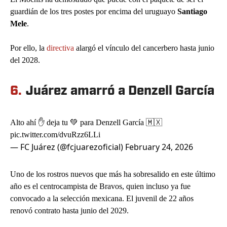
guardián de los tres postes por encima del uruguayo
Santiago
Mele
.
Por ello, la
directiva
alargó el vínculo del cancerbero hasta junio
del 2028.
6.
Juárez amarró a Denzell García
Alto ahí ✋ deja tu 💚 para Denzell García 🇲🇽
pic.twitter.com/dvuRzz6LLi
— FC Juárez (@fcjuarezoficial)
February 24, 2026
Uno de los rostros nuevos que más ha sobresalido en este último
año es el centrocampista de Bravos, quien incluso ya fue
convocado a la selección mexicana. El juvenil de 22 años
renovó contrato hasta junio del 2029.