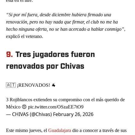
está en el aire.
“Si por mí fuera, desde diciembre hubiera firmado una
renovación, pero no hay nada que firmar, el club no me ha
hecho ninguna oferta, no se han acercado a hablar conmigo”
,
explicó el veterano.
9.
Tres jugadores fueron
renovados por Chivas
🇦🇹 ¡RENOVADOS! 🐐
3 Rojiblancos extienden su compromiso con el más querido de
México 😍
pic.twitter.com/OSzaEE7tO9
— CHIVAS (@Chivas)
February 26, 2026
Este mismo jueves, el
Guadalajara
dio a conocer a través de sus