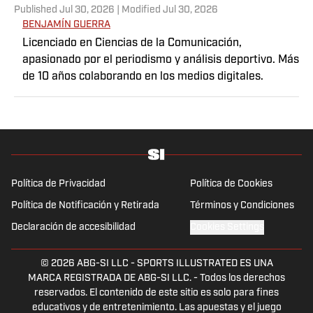
Published
Jul 30, 2026
| Modified
Jul 30, 2026
BENJAMÍN GUERRA
Licenciado en Ciencias de la Comunicación,
apasionado por el periodismo y análisis deportivo. Más
de 10 años colaborando en los medios digitales.
Política de Privacidad
Política de Cookies
Política de Notificación y Retirada
Términos y Condiciones
Declaración de accesibilidad
Cookies Settings
© 2026
ABG-SI LLC
-
SPORTS ILLUSTRATED ES UNA
MARCA REGISTRADA DE ABG-SI LLC. - Todos los derechos
reservados. El contenido de este sitio es solo para fines
educativos y de entretenimiento. Las apuestas y el juego