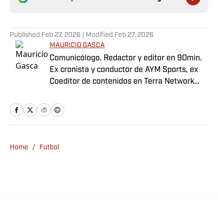
Published
Feb 27, 2026
| Modified
Feb 27, 2026
MAURICIO GASCA
Comunicólogo. Redactor y editor en 90min.
Ex cronista y conductor de AYM Sports, ex
Coeditor de contenidos en Terra Network
para la selección mexicana. Con pasado
como locutor.
Home
/
Futbol