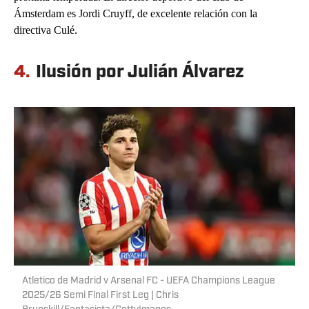
Ámsterdam es Jordi Cruyff, de excelente relación con la
directiva Culé.
4.
Ilusión por Julián Álvarez
Atletico de Madrid v Arsenal FC - UEFA Champions League
2025/26 Semi Final First Leg | Chris