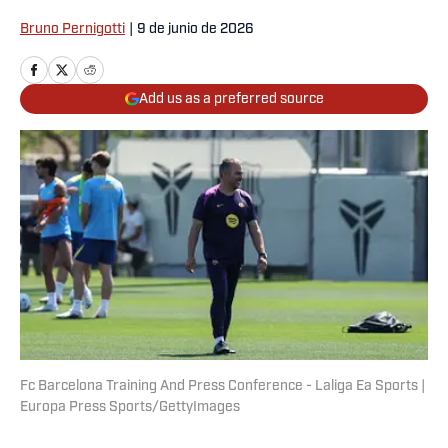
Bruno Pernigotti
|
9 de junio de 2026
Add us as a preferred source
Fc Barcelona Training And Press Conference - Laliga Ea Sports |
Europa Press Sports/GettyImages