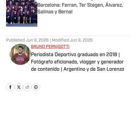
Barcelona: Ferran, Ter Stegen, Álvarez,
Salinas y Bernal
Published by on Invalid Date
5 related articles loaded
Published
Jun 9, 2026
| Modified
Jun 9, 2026
BRUNO PERNIGOTTI
Periodista Deportivo graduado en 2018 |
Fotógrafo aficionado, vlogger y generador
de contenido | Argentino y de San Lorenzo
Home
/
Futbol