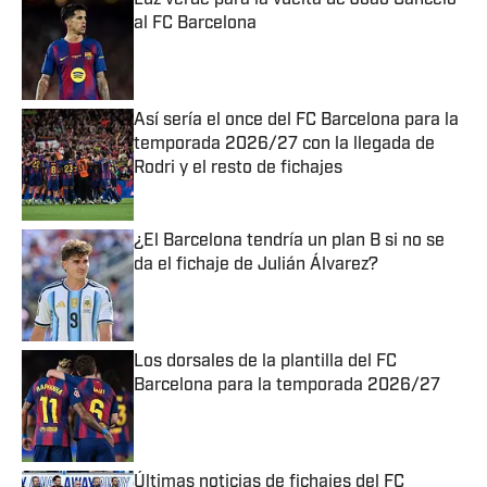
Luz verde para la vuelta de João Cancelo
al FC Barcelona
Published by on Invalid Date
Así sería el once del FC Barcelona para la
temporada 2026/27 con la llegada de
Rodri y el resto de fichajes
Published by on Invalid Date
¿El Barcelona tendría un plan B si no se
da el fichaje de Julián Álvarez?
Published by on Invalid Date
Los dorsales de la plantilla del FC
Barcelona para la temporada 2026/27
Published by on Invalid Date
Últimas noticias de fichajes del FC