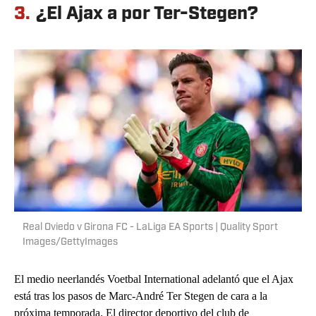
3.
¿El Ajax a por Ter-Stegen?
Real Oviedo v Girona FC - LaLiga EA Sports | Quality Sport
Images/GettyImages
El medio neerlandés Voetbal International adelantó que el Ajax
está tras los pasos de Marc-André Ter Stegen de cara a la
próxima temporada. El director deportivo del club de