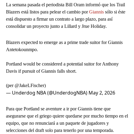
La semana pasada el periodista Bill Oram informó que los Trail
Blazers está listos para pelear el cambio por
Giannis
sólo si éste
está dispuesto a firmar un contrato a largo plazo, para así
consolidar un proyecto junto a Lillard y Jrue Holiday.
Blazers expected to emerge as a prime trade suitor for Giannis
Antetokounmpo.
Portland would be considered a potential suitor for Anthony
Davis if pursuit of Giannis falls short.
(per
@JakeLFischer
)
— Underdog NBA (@UnderdogNBA)
May 2, 2026
Para que Portland se aventure a ir por Giannis tiene que
asegurarse que el griego quiere quedarse por mucho tiempo en el
equipo, que no renunciará a un paquete de jugadores y
selecciones del draft solo para tenerlo por una temporada.