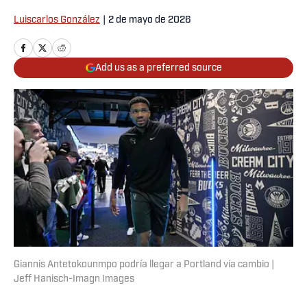
Luiscarlos González
|
2 de mayo de 2026
Add us as a preferred source
Giannis Antetokounmpo podría llegar a Portland vía cambio |
Jeff Hanisch-Imagn Images