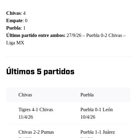
Chivas
: 4
Empate
: 0
Puebla
: 1
Último partido entre ambos:
27/9/26 – Puebla 0-2 Chivas –
Liga MX
Últimos 5 partidos
Chivas
Puebla
Tigres 4-1 Chivas
Puebla 0-1 León
11/4/26
10/4/26
Chivas 2-2 Pumas
Puebla 1-1 Juárez