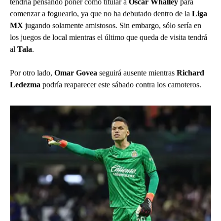
tendría pensando poner como titular a
Óscar Whalley
para
comenzar a foguearlo, ya que no ha debutado dentro de la
Liga
MX
jugando solamente amistosos. Sin embargo, sólo sería en
los juegos de local mientras el último que queda de visita tendrá
al
Tala
.
Por otro lado,
Omar Govea
seguirá ausente mientras
Richard
Ledezma
podría reaparecer este sábado contra los camoteros.