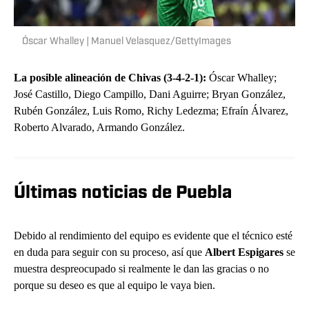
Óscar Whalley | Manuel Velasquez/GettyImages
La posible alineación de Chivas (3-4-2-1):
Óscar Whalley;
José Castillo, Diego Campillo, Dani Aguirre; Bryan González,
Rubén González, Luis Romo, Richy Ledezma; Efraín Álvarez,
Roberto Alvarado, Armando González.
Últimas noticias de Puebla
Debido al rendimiento del equipo es evidente que el técnico esté
en duda para seguir con su proceso, así que
Albert Espigares
se
muestra despreocupado si realmente le dan las gracias o no
porque su deseo es que al equipo le vaya bien.