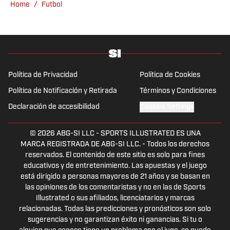
Home
/
Futbol
Política de Privacidad
Política de Cookies
Política de Notificación y Retirada
Términos y Condiciones
Declaración de accesibilidad
Cookies Settings
© 2026
ABG-SI LLC
-
SPORTS ILLUSTRATED ES UNA
MARCA REGISTRADA DE ABG-SI LLC. - Todos los derechos
reservados. El contenido de este sitio es solo para fines
educativos y de entretenimiento. Las apuestas y el juego
está dirigido a personas mayores de 21 años y se basan en
las opiniones de los comentaristas y no en las de Sports
Illustrated o sus afiliados, licenciatarios y marcas
relacionadas. Todas las predicciones y pronósticos son solo
sugerencias y no garantizan éxito ni ganancias. Si tu o