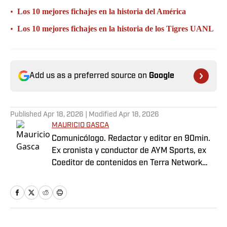
•
Los 10 mejores fichajes en la historia del América
•
Los 10 mejores fichajes en la historia de los Tigres UANL
Add us as a preferred source on
Google
Published
Apr 18, 2026
| Modified
Apr 18, 2026
MAURICIO GASCA
Comunicólogo. Redactor y editor en 90min.
Ex cronista y conductor de AYM Sports, ex
Coeditor de contenidos en Terra Network
para la selección mexicana. Con pasado
como locutor.