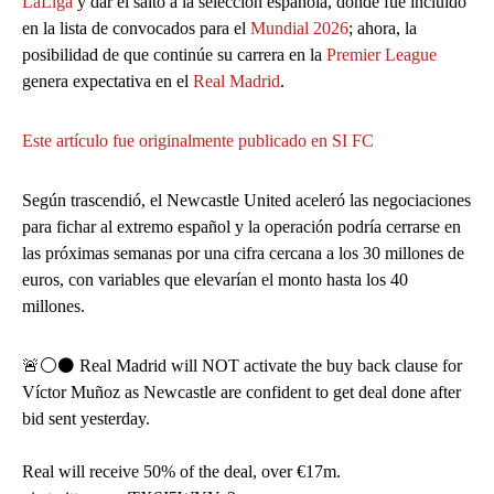
LaLiga
y dar el salto a la selección española, donde fue incluido
en la lista de convocados para el
Mundial 2026
; ahora, la
posibilidad de que continúe su carrera en la
Premier League
genera expectativa en el
Real Madrid
.
Este artículo fue originalmente publicado en SI FC
Según trascendió, el Newcastle United aceleró las negociaciones
para fichar al extremo español y la operación podría cerrarse en
las próximas semanas por una cifra cercana a los 30 millones de
euros, con variables que elevarían el monto hasta los 40
millones.
🚨⚪️⚫️ Real Madrid will NOT activate the buy back clause for
Víctor Muñoz as Newcastle are confident to get deal done after
bid sent yesterday.
Real will receive 50% of the deal, over €17m.