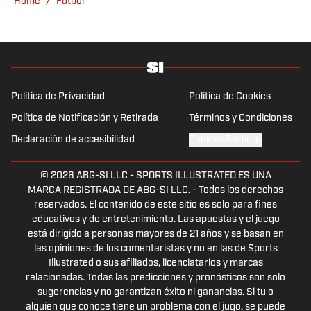
Home
/
Futbol
Política de Privacidad
Política de Cookies
Política de Notificación y Retirada
Términos y Condiciones
Declaración de accesibilidad
Cookies Settings
© 2026
ABG-SI LLC
-
SPORTS ILLUSTRATED ES UNA
MARCA REGISTRADA DE ABG-SI LLC. - Todos los derechos
reservados. El contenido de este sitio es solo para fines
educativos y de entretenimiento. Las apuestas y el juego
está dirigido a personas mayores de 21 años y se basan en
las opiniones de los comentaristas y no en las de Sports
Illustrated o sus afiliados, licenciatarios y marcas
relacionadas. Todas las predicciones y pronósticos son solo
sugerencias y no garantizan éxito ni ganancias. Si tu o
alguien que conoce tiene un problema con el jugo, se puede