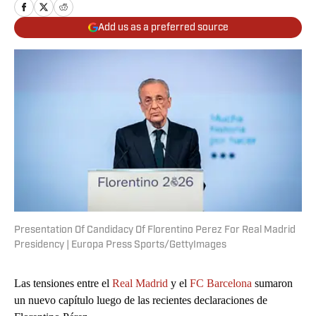
Add us as a preferred source
Presentation Of Candidacy Of Florentino Perez For Real Madrid
Presidency | Europa Press Sports/GettyImages
Las tensiones entre el
Real Madrid
y el
FC Barcelona
sumaron
un nuevo capítulo luego de las recientes declaraciones de