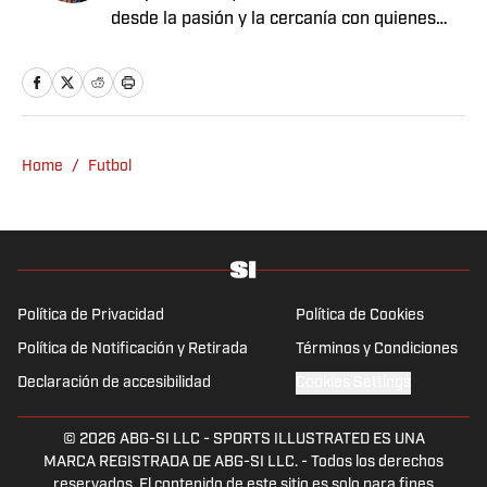
desde la pasión y la cercanía con quienes
viven el deporte.
Home
/
Futbol
Política de Privacidad
Política de Cookies
Política de Notificación y Retirada
Términos y Condiciones
Declaración de accesibilidad
Cookies Settings
© 2026
ABG-SI LLC
-
SPORTS ILLUSTRATED ES UNA
MARCA REGISTRADA DE ABG-SI LLC. - Todos los derechos
reservados. El contenido de este sitio es solo para fines