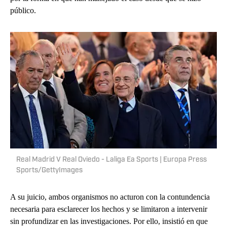
público.
Real Madrid V Real Oviedo - Laliga Ea Sports | Europa Press
Sports/GettyImages
A su juicio, ambos organismos no acturon con la contundencia
necesaria para esclarecer los hechos y se limitaron a intervenir
sin profundizar en las investigaciones. Por ello, insistió en que