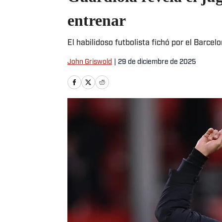
entrenar
El habilidoso futbolista fichó por el Barce
John Griswold
|
29 de diciembre de 2025