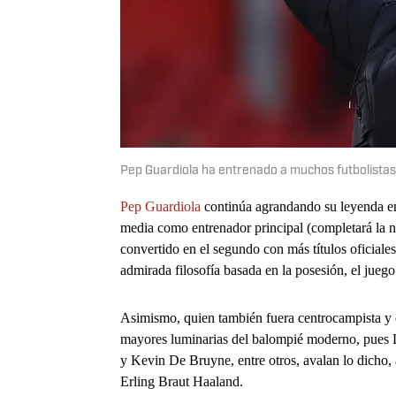
Pep Guardiola ha entrenado a muchos futbolistas 
Pep Guardiola
continúa agrandando su leyenda en
media como entrenador principal (completará la n
convertido en el segundo con más títulos oficiales
admirada filosofía basada en la posesión, el juego 
Asimismo, quien también fuera centrocampista y 
mayores luminarias del balompié moderno, pues
y Kevin De Bruyne, entre otros, avalan lo dicho, a
Erling Braut Haaland.