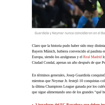
Guardiola y Neymar nunca coincidieron en el Bar
Claro que la historia pudo haber sido muy distint
Bayern Múnich, hubiera convencido al paulista en
Europa, siendo los azulgranas y el
Real Madrid
lo
Ciudad Condal, apenas un año después de que P
En términos generales, Josep Guardiola conquistó 1
mientras que Neymar Jr. festejó 10 conquistas c
la última Champions League ganada por los culés
que sigue alimentando uno de los grandes “qué hu
•
3 jugadores del FC Barcelona que deben im