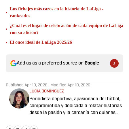
Los fichajes más caros en la historia de LaLiga -
•
rankeados
¿Cuál es el lugar de celebración de cada equipo de LaLiga
•
con su afición?
•
El once ideal de LaLiga 2025/26
Add us as a preferred source on
Google
Published
Apr 10, 2026
| Modified
Apr 10, 2026
LUCÍA DOMÍNGUEZ
Periodista deportiva, apasionada del fútbol,
comprometida y dedicada a relatar historias
desde la pasión y la cercanía con quienes
viven el deporte.