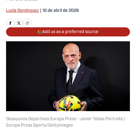
Lucía Domínguez
|
10 de abril de 2026
Add us as a preferred source
Desayunos Deportivos Europa Press - Javier Tebas Portraits |
Europa Press Sports/GettyImages