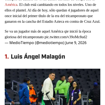
América
. El club está cambiando en todos los niveles. Uno de
ellos el plantel. Al día de hoy, sólo quedan 4 jugadores de aquel
once inicial del primer título de la era del tricampeonato que
ganaron en la cancha del Estadio Azteca en contra de Cruz Azul.
Se va un jugador más de aquel América qie inició la época
gloriosa del tricampeonato
pic.twitter.com/v39oMc8ud2
— MedioTiempo (@mediotiempo)
June 9, 2026
1.
Luis Ángel Malagón