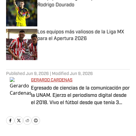
Rodrigo Dourado
Published by on Invalid Date
Los equipos más valiosos de la Liga MX
para el Apertura 2026
Published by on Invalid Date
5 related articles loaded
Published
Jun 9, 2026
| Modified
Jun 9, 2026
GERARDO CARDENAS
Egresado de ciencias de la comunicación por
la UNAM. Ejerzo el periodismo digital desde
el 2018. Vivo el fútbol desde que tenía 3
años.