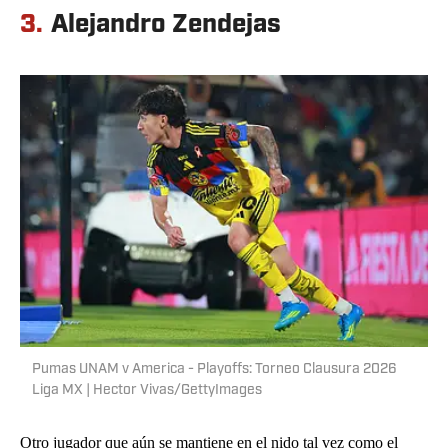
3.
Alejandro Zendejas
Pumas UNAM v America - Playoffs: Torneo Clausura 2026
Liga MX | Hector Vivas/GettyImages
Otro jugador que aún se mantiene en el nido tal vez como el