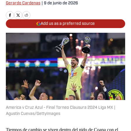
Gerardo Cardenas
|
9 de junio de 2026
Add us as a preferred source
America v Cruz Azul - Final Torneo Clausura 2024 Liga MX |
Agustin Cuevas/GettyImages
Tiempos de cambio se viven dentro del nido de Coapa con el