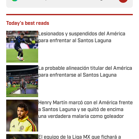
Today's best reads
Lesionados y suspendidos del América
para enfrentar al Santos Laguna
Published by on Invalid Date
La probable alineación titular del América
para enfrentarse al Santos Laguna
Published by on Invalid Date
Henry Martín marcó con el América frente
a Santos Laguna y se quitó de encima
una verdadera malaria como goleador
Published by on Invalid Date
El equipo de la Liga MX que fichará a