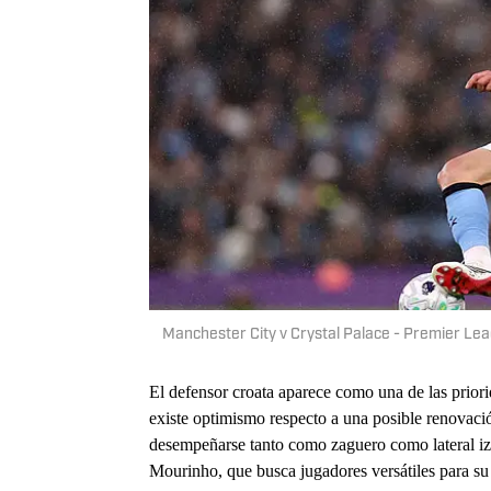
Manchester City v Crystal Palace - Premier L
El defensor croata aparece como una de las prior
existe optimismo respecto a una posible renovaci
desempeñarse tanto como zaguero como lateral izq
Mourinho, que busca jugadores versátiles para su