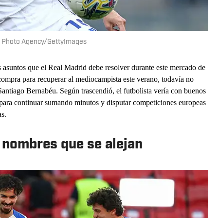
ge Photo Agency/GettyImages
os asuntos que el Real Madrid debe resolver durante este mercado de
compra para recuperar al mediocampista este verano, todavía no
 Santiago Bernabéu. Según trascendió, el futbolista vería con buenos
ara continuar sumando minutos y disputar competiciones europeas
s.
 nombres que se alejan