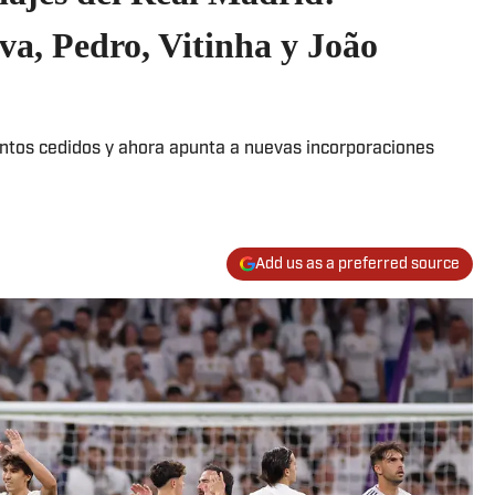
lva, Pedro, Vitinha y João
ntos cedidos y ahora apunta a nuevas incorporaciones
Add us as a preferred source