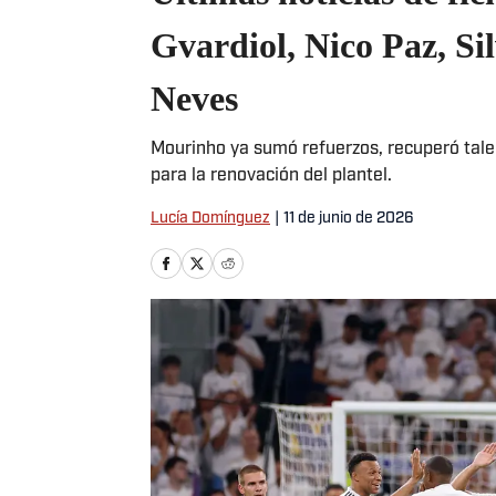
Gvardiol, Nico Paz, Si
Neves
Mourinho ya sumó refuerzos, recuperó tale
para la renovación del plantel.
Lucía Domínguez
|
11 de junio de 2026