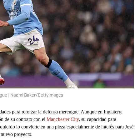
eague | Naomi Baker/GettyImages
idades para reforzar la defensa merengue. Aunque en Inglaterra
ón de su contrato con el
Manchester City
, su capacidad para
uierdo lo convierte en una pieza especialmente de interés para José
 nuevo proyecto.