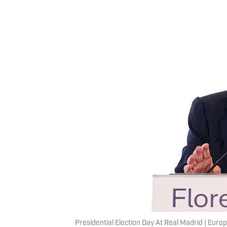
Presidential Election Day At Real Madrid | Eur