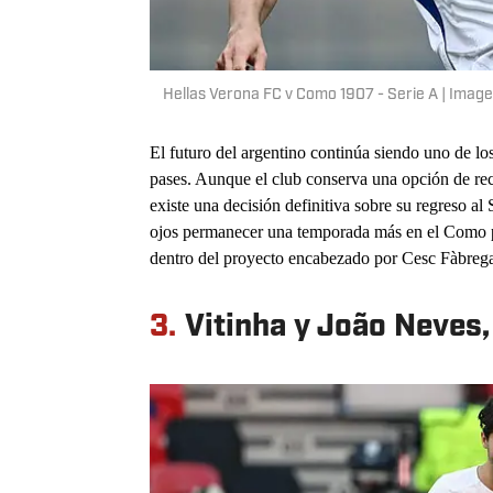
Hellas Verona FC v Como 1907 - Serie A | Ima
El futuro del argentino continúa siendo uno de l
pases. Aunque el club conserva una opción de re
existe una decisión definitiva sobre su regreso al
ojos permanecer una temporada más en el Como p
dentro del proyecto encabezado por Cesc Fàbrega
3.
Vitinha y João Neves,