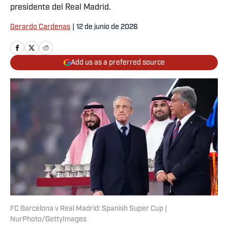
presidente del Real Madrid.
Gerardo Cardenas
|
12 de junio de 2026
Add us as a preferred source
FC Barcelona v Real Madrid: Spanish Super Cup |
NurPhoto/GettyImages