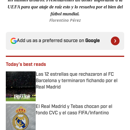
UEFA para que ataje de raíz esto y lo resuelva por el bien del
fútbol mundial.
Florentino Pérez
Add us as a preferred source on
Google
Today's best reads
Las 12 estrellas que rechazaron al FC
Barcelona y terminaron fichando por el
Real Madrid
Published by on Invalid Date
El Real Madrid y Tebas chocan por el
fondo CVC y el caso FIFA/Infantino
Published by on Invalid Date