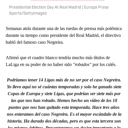
Presidential Election Day At Real Madrid | Europa Press
Sports/GettyImages
Semanas atrás durante una de las ruedas de prensa más polémica
durante su tiempo como presidente del Real Madrid, el directivo
habló del famoso caso Negreira.
Afirmó que el cuadro blanco tendría mucho más títulos de
LaLiga en su poder de no haber sido
"robados"
por los culés.
Podríamos tener 14 Ligas más de no ser por el caso Negreira.
Yo llevo aquí no sé cuántas temporadas y solo he ganado siete
Copas de Europa y siete Ligas, que podrían ser siete más por
las que nos han robado. Hemos hecho un vídeo de los 18
puntos que nos han quitado esta temporada. Hace tres años
nos enteramos del caso Negreira. Es el mayor escándalo de la
historia. Ha durado dos décadas, pero es que esta tercera son
los mismos árbitros. Presentaremos un dosier importante a la