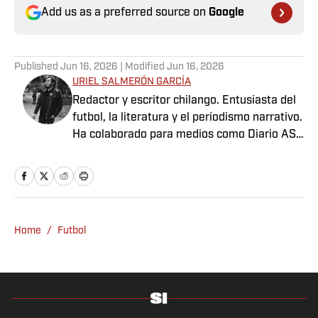
Add us as a preferred source on
Google
Published
Jun 16, 2026
| Modified
Jun 16, 2026
URIEL SALMERÓN GARCÍA
Redactor y escritor chilango. Entusiasta del
futbol, la literatura y el periodismo narrativo.
Ha colaborado para medios como Diario AS
México, Futbol Total, Sopitas.com, Nexos,
Pie de Página, entre otros.
Home
/
Futbol