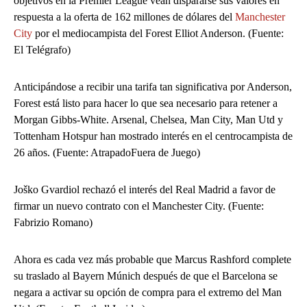
objetivos en la Premier League vean dispararse sus valores en
respuesta a la oferta de 162 millones de dólares del
Manchester
City
por el mediocampista del Forest Elliot Anderson. (Fuente:
El Telégrafo)
Anticipándose a recibir una tarifa tan significativa por Anderson,
Forest está listo para hacer lo que sea necesario para retener a
Morgan Gibbs-White. Arsenal, Chelsea, Man City, Man Utd y
Tottenham Hotspur han mostrado interés en el centrocampista de
26 años. (Fuente: AtrapadoFuera de Juego)
Joško Gvardiol rechazó el interés del Real Madrid a favor de
firmar un nuevo contrato con el Manchester City. (Fuente:
Fabrizio Romano)
Ahora es cada vez más probable que Marcus Rashford complete
su traslado al Bayern Múnich después de que el Barcelona se
negara a activar su opción de compra para el extremo del Man