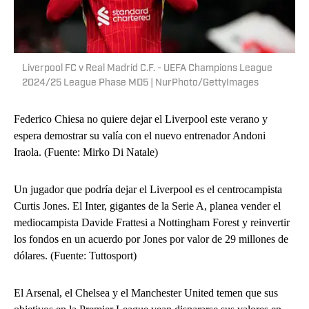
Liverpool FC v Real Madrid C.F. - UEFA Champions League
2024/25 League Phase MD5 | NurPhoto/GettyImages
Federico Chiesa no quiere dejar el Liverpool este verano y
espera demostrar su valía con el nuevo entrenador Andoni
Iraola. (Fuente: Mirko Di Natale)
Un jugador que podría dejar el Liverpool es el centrocampista
Curtis Jones. El Inter, gigantes de la Serie A, planea vender el
mediocampista Davide Frattesi a Nottingham Forest y reinvertir
los fondos en un acuerdo por Jones por valor de 29 millones de
dólares. (Fuente: Tuttosport)
El Arsenal, el Chelsea y el Manchester United temen que sus