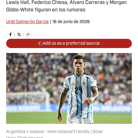
Lewis Hall, Federico Chiesa, Álvaro Carreras y Morgan
Gibbs-White figuran en los rumores
Uriel Salmerón García
|
16 de junio de 2026
Add us as a preferred source
Argentina v Iceland - International Friendly | Omar