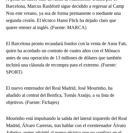
Barcelona, ​​Marcus Rashford sigue decidido a regresar al Camp
Nou este verano, ya sea de forma permanente o mediante una
segunda cesión. El técnico Hansi Flick ha dejado claro que
quiere retener al inglés. (Fuente: MARCA)
El Barcelona pronto recaudará fondos con la venta de Ansu Fati,
quien ha acordado un contrato de cuatro años con el Mónaco
antes de una operación de 13 millones de dólares que también
incluirá una cláusula de recompra para el extremo. (Fuente:
SPORT)
El nuevo entrenador del Real Madrid, José Mourinho, ha
añadido al central del Benfica, Tomás Araújo, a su lista de
objetivos. (Fuente: Fichajes)
Mourinho está impulsando la salida del lateral izquierdo del Real
Madrid, Álvaro Carreras, tras hablar con el exentrenador Álvaro
Arbeloa, quien advirtió al nuevo técnico que no confiara en el