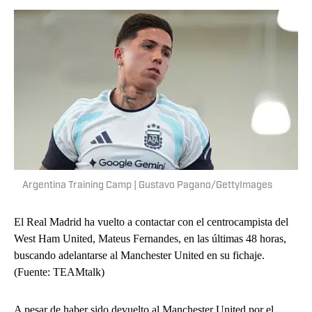
Argentina Training Camp | Gustavo Pagano/GettyImages
El Real Madrid ha vuelto a contactar con el centrocampista del
West Ham United, Mateus Fernandes, en las últimas 48 horas,
buscando adelantarse al Manchester United en su fichaje.
(Fuente: TEAMtalk)
A pesar de haber sido devuelto al Manchester United por el