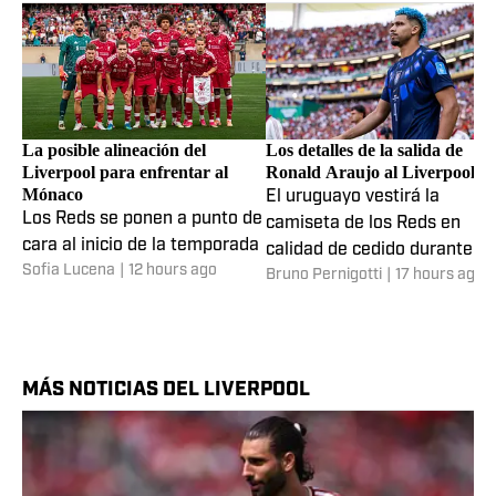
La posible alineación del
Los detalles de la salida de
Liverpool para enfrentar al
Ronald Araujo al Liverpool
Mónaco
El uruguayo vestirá la
Los Reds se ponen a punto de
camiseta de los Reds en
cara al inicio de la temporada
calidad de cedido durante la
Sofia Lucena
|
12 hours ago
Bruno Pernigotti
|
17 hours ago
próxima temporada.
MÁS NOTICIAS DEL LIVERPOOL