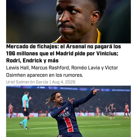
Mercado de fichajes: el Arsenal no pagará los
196 millones que el Madrid pide por Vinicius;
Rodri, Endrick y más
Lewis Hall, Marcus Rashford, Roméo Lavia y Victor
Osimhen aparecen en los rumores.
Uriel Salmerón García
|
Aug 4, 2026