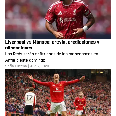
Liverpool vs Mónaco: previa, predicciones y
alineaciones
Los Reds serán anfitriones de los monegascos en
Anfield este domingo
Sofia Lucena
|
Aug 7, 2026