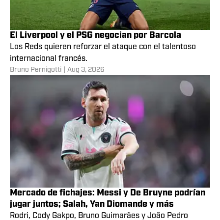
El Liverpool y el PSG negocian por Barcola
Los Reds quieren reforzar el ataque con el talentoso
internacional francés.
Bruno Pernigotti
|
Aug 3, 2026
Mercado de fichajes: Messi y De Bruyne podrían
jugar juntos; Salah, Yan Diomande y más
Rodri, Cody Gakpo, Bruno Guimarães y João Pedro