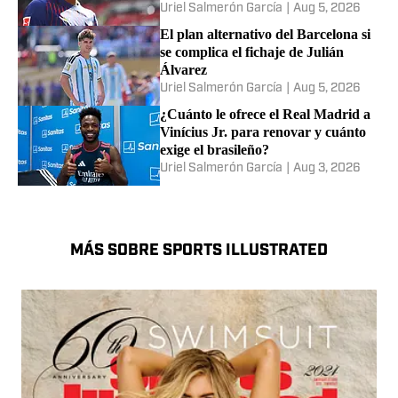
Uriel Salmerón García
|
Aug 5, 2026
El plan alternativo del Barcelona si
se complica el fichaje de Julián
Álvarez
Uriel Salmerón García
|
Aug 5, 2026
¿Cuánto le ofrece el Real Madrid a
Vinícius Jr. para renovar y cuánto
exige el brasileño?
Uriel Salmerón García
|
Aug 3, 2026
MÁS SOBRE SPORTS ILLUSTRATED