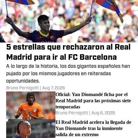
5 estrellas que rechazaron al Real
Madrid para ir al FC Barcelona
A lo largo de la historia, los dos gigantes españoles han
pujado por los mismos jugadores en reiteradas
oportunidades.
Bruno Pernigotti
|
Aug 7, 2026
Oficial: Yan Diomandé ficha por el
Real Madrid para las próximas siete
temporadas
Bruno Pernigotti
|
Aug 6, 2026
El Real Madrid acelera la llegada de
Yan Diomande tras la inminente
salida de un extremo