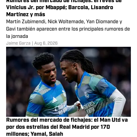
Rumores del mercado de fichajes: el revés de
Vinícius Jr. por Mbappé; Barcola, Lisandro
Martínez y más
Martín Zubimendi, Nick Woltemade, Yan Diomande y
Gavi también aparecen entre los principales rumores de
la jornada
Jaime Garza
|
Aug 6, 2026
Rumores del mercado de fichajes: el Man Utd va
por dos estrellas del Real Madrid por 170
millones; Yamal, Salah