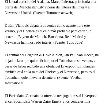
El lateral derecho del Atalanta, Marco Palestra, priorizaría una
oferta del Manchester City a pesar del interés del Inter y el
Newcastle United. (Fuente: Tuttomercatoweb)
Dušan Vlahović dejará la Juventus como agente libre este
verano, y el Chelsea es el club más probable para cerrar un
acuerdo. Bayern de Múnich, Barcelona, ​​Real Madrid y
Newcastle han mostrado interés. (Fuente: Tutto Juve)
El central del Brighton & Hove Albion, Jan Paul van Hecke, ha
dejado claro que quiere fichar por el Tottenham este verano, a
pesar de haber recibido una oferta del Liverpool. El holandés
también está en la mira del Chelsea y el Newcastle, pero es el
Tottenham quien lleva la delantera. (Fuente: Voetbal
International)
El Paris Saint-Germain ha ofrecido tres jugadores al Liverpool:
el centrocampista Warren Zaïre-Emery y los centrales Illia