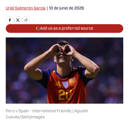
Uriel Salmerón García
|
10 de junio de 2026
Add us as a preferred source
Peru v Spain - International Friendly | Agustin
Cuevas/GettyImages