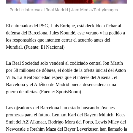
Pedri le interesa al Real Madrid | Jam Media/GettyImages
El entrenador del PSG, Luis Enrique, está decidido a fichar al
defensa del Barcelona, ​​Jules Koundé, este verano y ha pedido a
los responsables que intenten cerrar el acuerdo antes del
Mundial. (Fuente: El Nacional)
La Real Sociedad solo venderá al codiciado central Jon Martín
por 58 millones de dólares, el doble de la oferta inicial del Aston
Villa. La Real Sociedad espera que el interés del Arsenal, el
Barcelona y el Atlético de Madrid pueda desencadenar una
guerra de ofertas. (Fuente: SportsBoom)
Los ojeadores del Barcelona han estado buscando jóvenes
promesas para el futuro. Lennart Karl del Bayern Múnich, Kees
Smit del AZ Alkmaar, Rodrigo Mora del Porto, Lewis Miley del
Newcastle e Ibrahim Maza del Bayer Leverkusen han llamado la