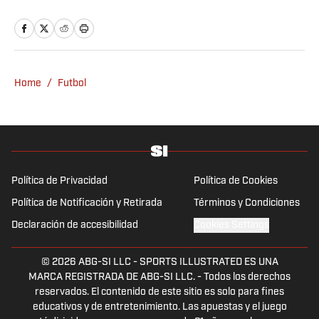
México, Futbol Total, Sopitas.com, Nexos,
Pie de Página, entre otros.
Home
/
Futbol
Política de Privacidad
Política de Cookies
Política de Notificación y Retirada
Términos y Condiciones
Declaración de accesibilidad
Cookies Settings
© 2026
ABG-SI LLC
-
SPORTS ILLUSTRATED ES UNA
MARCA REGISTRADA DE ABG-SI LLC. - Todos los derechos
reservados. El contenido de este sitio es solo para fines
educativos y de entretenimiento. Las apuestas y el juego