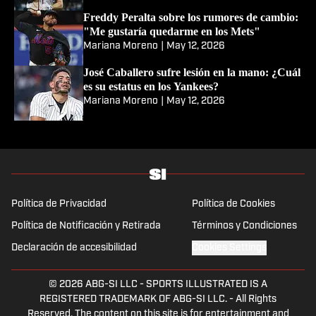
Freddy Peralta sobre los rumores de cambio:
"Me gustaría quedarme en los Mets"
Mariana Moreno
|
May 12, 2026
José Caballero sufre lesión en la mano: ¿Cuál
es su estatus en los Yankees?
Mariana Moreno
|
May 12, 2026
Política de Privacidad
Política de Cookies
Política de Notificación y Retirada
Términos y Condiciones
Declaración de accesibilidad
Cookies Settings
© 2026
ABG-SI LLC
-
SPORTS ILLUSTRATED IS A
REGISTERED TRADEMARK OF ABG-SI LLC. - All Rights
Reserved. The content on this site is for entertainment and