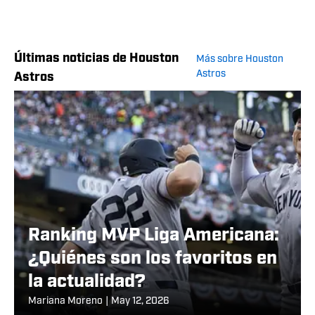
Últimas noticias de Houston
Más sobre Houston
Astros
Astros
Ranking MVP Liga Americana:
¿Quiénes son los favoritos en
la actualidad?
Mariana Moreno
|
May 12, 2026