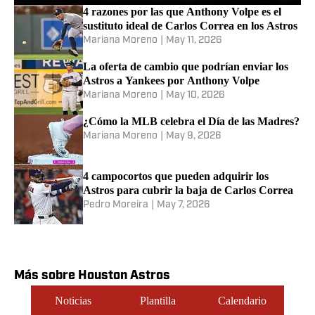
4 razones por las que Anthony Volpe es el
sustituto ideal de Carlos Correa en los Astros
Mariana Moreno
|
May 11, 2026
La oferta de cambio que podrían enviar los
Astros a Yankees por Anthony Volpe
Mariana Moreno
|
May 10, 2026
¿Cómo la MLB celebra el Día de las Madres?
Mariana Moreno
|
May 9, 2026
4 campocortos que pueden adquirir los
Astros para cubrir la baja de Carlos Correa
Pedro Moreira
|
May 7, 2026
Más sobre Houston Astros
Noticias
Plantilla
Calendario