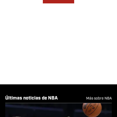
Últimas noticias de NBA
Más sobre NBA