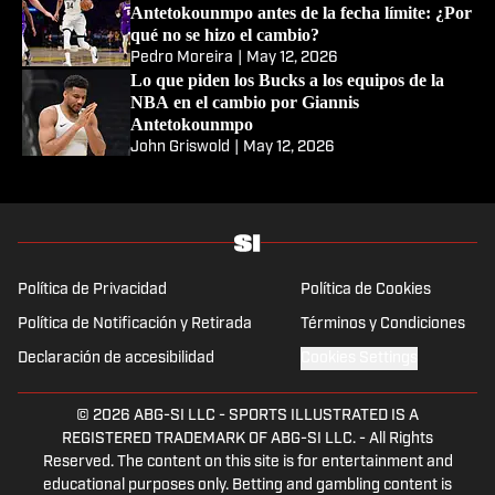
Antetokounmpo antes de la fecha límite: ¿Por
qué no se hizo el cambio?
Pedro Moreira
|
May 12, 2026
Lo que piden los Bucks a los equipos de la
NBA en el cambio por Giannis
Antetokounmpo
John Griswold
|
May 12, 2026
Política de Privacidad
Política de Cookies
Política de Notificación y Retirada
Términos y Condiciones
Declaración de accesibilidad
Cookies Settings
© 2026
ABG-SI LLC
-
SPORTS ILLUSTRATED IS A
REGISTERED TRADEMARK OF ABG-SI LLC. - All Rights
Reserved. The content on this site is for entertainment and
educational purposes only. Betting and gambling content is