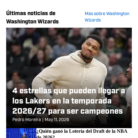
Últimas noticias de
Más sobre Washington
Wizards
Washington Wizards
4 estrellas que pueden llegar a
los Lakers en la temporada
2026/27 para ser campeones
Pedro Moreira
|
May 11, 2026
¿Quién ganó la Lotería del Draft de la NBA
de 2026?