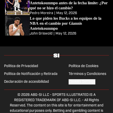
Antetokounmpo antes de la fecha límite: ¿Por
qué no se hizo el cambio?
Pedro Moreira
|
May 12, 2026
Lo que piden los Bucks a los equipos de la
NBA en el cambio por Giannis
Antetokounmpo
John Griswold
|
May 12, 2026
Política de Privacidad
Política de Cookies
Política de Notificación y Retirada
Términos y Condiciones
Declaración de accesibilidad
Cookies Settings
© 2026
ABG-SI LLC
-
SPORTS ILLUSTRATED IS A
REGISTERED TRADEMARK OF ABG-SI LLC. - All Rights
Reserved. The content on this site is for entertainment and
educational purposes only. Betting and gambling content is