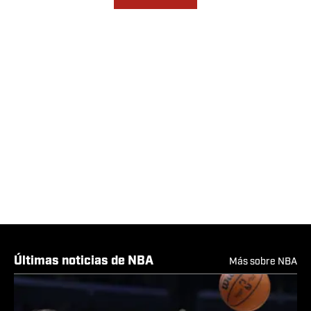
Últimas noticias de NBA
Más sobre NBA