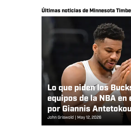
Calendario de Minneso
Schedule
Últimas noticias de Minnesota Timb