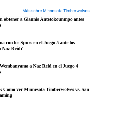
Más sobre Minnesota Timberwolves
on obtener a Giannis Antetokounmpo antes
s
6