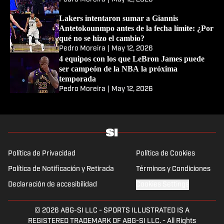
Lakers intentaron sumar a Giannis
Antetokounmpo antes de la fecha límite: ¿Por
qué no se hizo el cambio?
Pedro Moreira
|
May 12, 2026
4 equipos con los que LeBron James puede
ser campeón de la NBA la próxima
temporada
Pedro Moreira
|
May 12, 2026
Política de Privacidad
Política de Cookies
Política de Notificación y Retirada
Términos y Condiciones
Declaración de accesibilidad
Cookies Settings
© 2026
ABG-SI LLC
-
SPORTS ILLUSTRATED IS A
REGISTERED TRADEMARK OF ABG-SI LLC. - All Rights