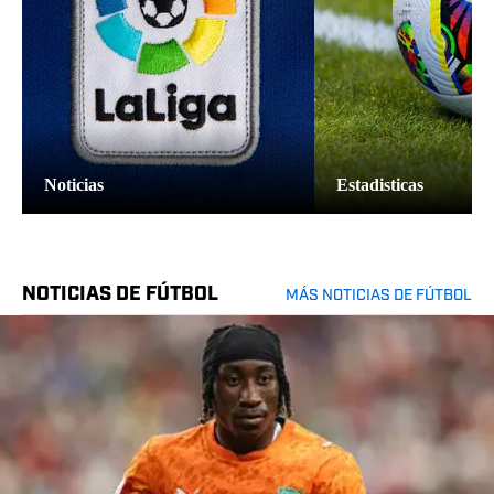
predicciones y alineaciones
Daniel Szwarc
|
May 3, 2026
MÁS SOBRE EL ESPANYOL