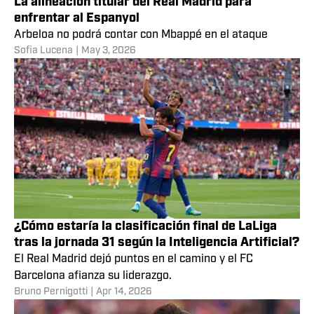
La alineación titular del Real Madrid para
enfrentar al Espanyol
Arbeloa no podrá contar con Mbappé en el ataque
Sofia Lucena
|
May 3, 2026
¿Cómo estaría la clasificación final de LaLiga
tras la jornada 31 según la Inteligencia Artificial?
El Real Madrid dejó puntos en el camino y el FC
Barcelona afianza su liderazgo.
Bruno Pernigotti
|
Apr 14, 2026