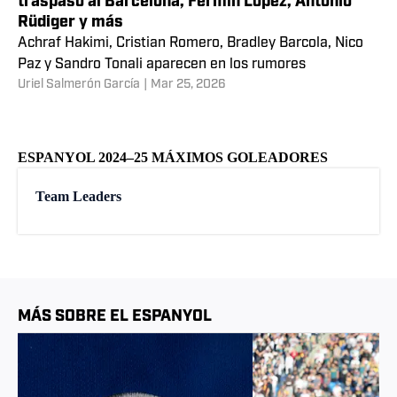
traspaso al Barcelona; Fermín López, Antonio
Rüdiger y más
Achraf Hakimi, Cristian Romero, Bradley Barcola, Nico
Paz y Sandro Tonali aparecen en los rumores
Uriel Salmerón García
|
Mar 25, 2026
ESPANYOL 2024–25 MÁXIMOS GOLEADORES
Team Leaders
MÁS SOBRE EL ESPANYOL