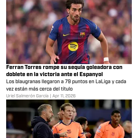
Ferran Torres rompe su sequía goleadora con
doblete en la victoria ante el Espanyol
Los blaugranas llegaron a 79 puntos en LaLiga y cada
vez están más cerca del título
Uriel Salmerón García
|
Apr 11, 2026