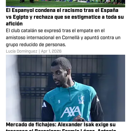
El Espanyol condena el racismo tras el España
vs Egipto y rechaza que se estigmatice a toda su
afición
El club catalán se expresó tras el empate en el
amistoso internacional en Cornellà y apuntó contra un
grupo reducido de personas.
Lucía Domínguez
|
Apr 1, 2026
Mercado de fichajes: Alexander Isak exige su