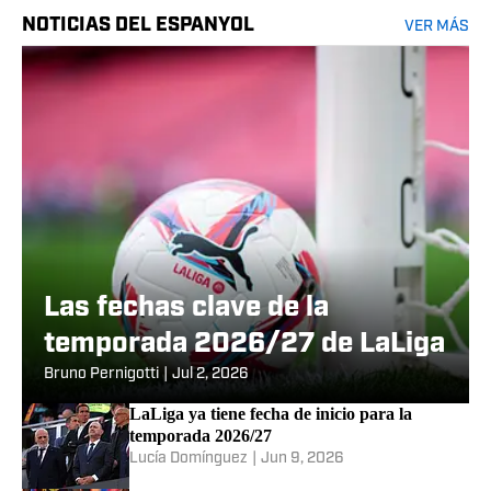
NOTICIAS DEL ESPANYOL
VER MÁS
Las fechas clave de la
temporada 2026/27 de LaLiga
Bruno Pernigotti
|
Jul 2, 2026
LaLiga ya tiene fecha de inicio para la
temporada 2026/27
Lucía Domínguez
|
Jun 9, 2026