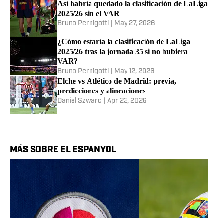
Así habría quedado la clasificación de LaLiga
2025/26 sin el VAR
Bruno Pernigotti
|
May 27, 2026
¿Cómo estaría la clasificación de LaLiga
2025/26 tras la jornada 35 si no hubiera
VAR?
Bruno Pernigotti
|
May 12, 2026
Elche vs Atlético de Madrid: previa,
predicciones y alineaciones
Daniel Szwarc
|
Apr 23, 2026
MÁS SOBRE EL ESPANYOL