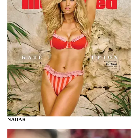
NADAR