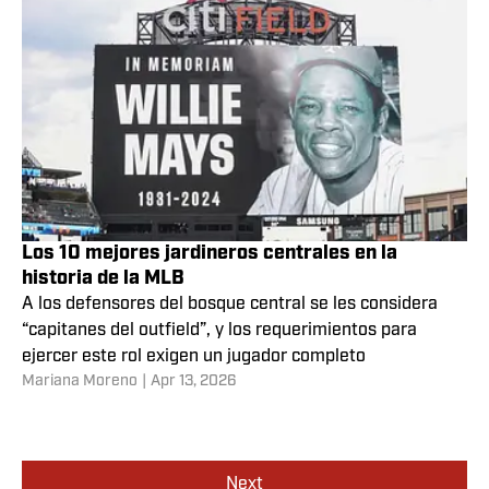
Los 10 mejores jardineros derechos en la
historia de la MLB
Los defensores del jardín derecho compiten por
protagonismo en un equipo gracias a las características
que exige la posición
Mariana Moreno
|
Apr 14, 2026