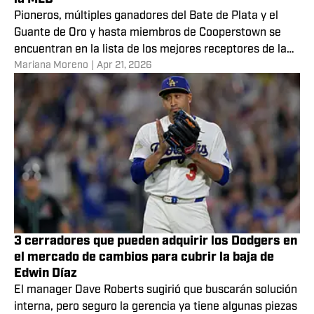
Los 5 mejores catchers latinos en la historia de
la MLB
Pioneros, múltiples ganadores del Bate de Plata y el
Guante de Oro y hasta miembros de Cooperstown se
encuentran en la lista de los mejores receptores de la
Mariana Moreno
|
Apr 21, 2026
región