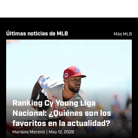
Noticias
Plantilla
Calendario
Estadísticas
Profundidad
Últimas noticias de MLB
Más MLB