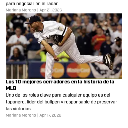
3 cerradores que pueden adquirir los Dodgers en
el mercado de cambios para cubrir la baja de
Edwin Díaz
El manager Dave Roberts sugirió que buscarán solución
interna, pero seguro la gerencia ya tiene algunas piezas
para negociar en el radar
Mariana Moreno
|
Apr 21, 2026
Los 10 mejores cerradores en la historia de la