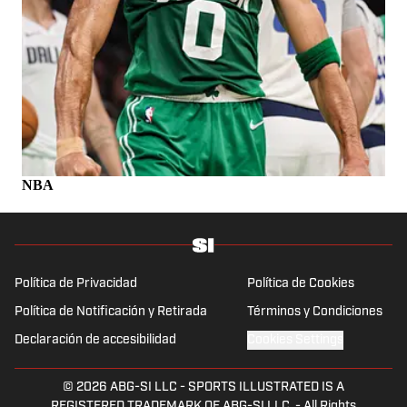
NBA
Política de Privacidad
Política de Cookies
Política de Notificación y Retirada
Términos y Condiciones
Declaración de accesibilidad
Cookies Settings
© 2026
ABG-SI LLC
-
SPORTS ILLUSTRATED IS A
REGISTERED TRADEMARK OF ABG-SI LLC. - All Rights