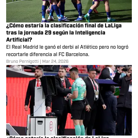
¿Cómo estaría la clasificación final de LaLiga
tras la jornada 29 según la Inteligencia
Artificial?
El Real Madrid le ganó el derbi al Atlético pero no logró
recortarle diferencia al FC Barcelona.
Bruno Pernigotti
|
Mar 24, 2026