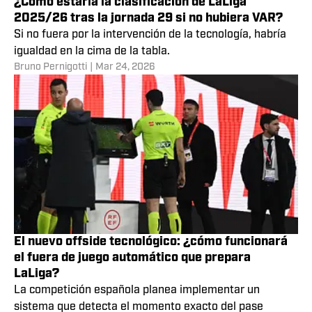
¿Cómo estaría la clasificación de LaLiga
2025/26 tras la jornada 29 si no hubiera VAR?
Si no fuera por la intervención de la tecnología, habría
igualdad en la cima de la tabla.
Bruno Pernigotti
|
Mar 24, 2026
El nuevo offside tecnológico: ¿cómo funcionará
el fuera de juego automático que prepara
LaLiga?
La competición española planea implementar un
sistema que detecta el momento exacto del pase