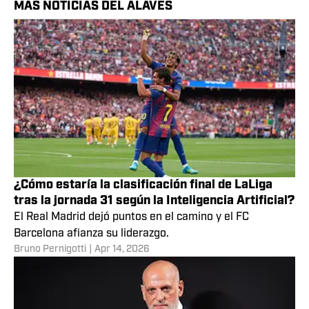
MÁS NOTICIAS DEL ALAVÉS
¿Cómo estaría la clasificación final de LaLiga
tras la jornada 31 según la Inteligencia Artificial?
El Real Madrid dejó puntos en el camino y el FC
Barcelona afianza su liderazgo.
Bruno Pernigotti
|
Apr 14, 2026