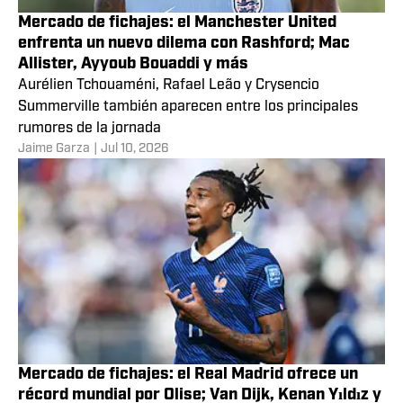
Mercado de fichajes: el Manchester United
enfrenta un nuevo dilema con Rashford; Mac
Allister, Ayyoub Bouaddi y más
Aurélien Tchouaméni, Rafael Leão y Crysencio
Summerville también aparecen entre los principales
rumores de la jornada
Jaime Garza
|
Jul 10, 2026
Mercado de fichajes: el Real Madrid ofrece un
récord mundial por Olise; Van Dijk, Kenan Yıldız y