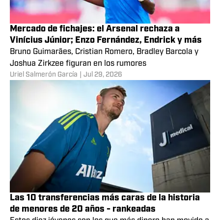
Mercado de fichajes: el Arsenal rechaza a
Vinícius Júnior; Enzo Fernández, Endrick y más
Bruno Guimarães, Cristian Romero, Bradley Barcola y
Joshua Zirkzee figuran en los rumores
Uriel Salmerón García
|
Jul 29, 2026
Las 10 transferencias más caras de la historia
de menores de 20 años - rankeadas