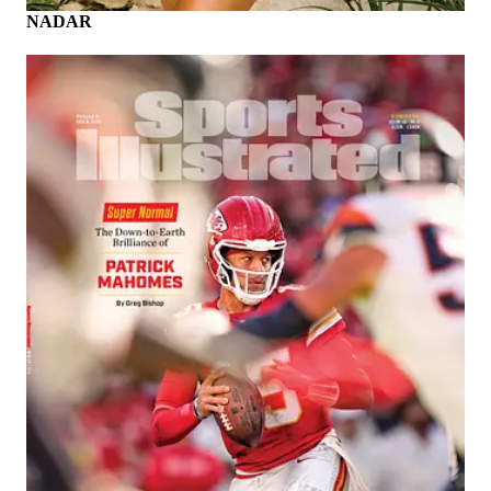
NADAR