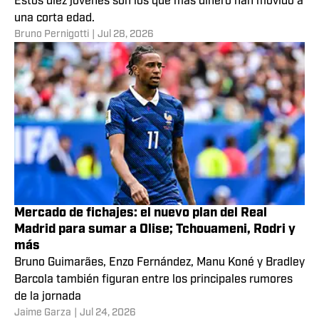
Estos diez jóvenes son los que más dinero han movido a
una corta edad.
Bruno Pernigotti
|
Jul 28, 2026
Mercado de fichajes: el nuevo plan del Real
Madrid para sumar a Olise; Tchouameni, Rodri y
más
Bruno Guimarães, Enzo Fernández, Manu Koné y Bradley
Barcola también figuran entre los principales rumores
de la jornada
Jaime Garza
|
Jul 24, 2026