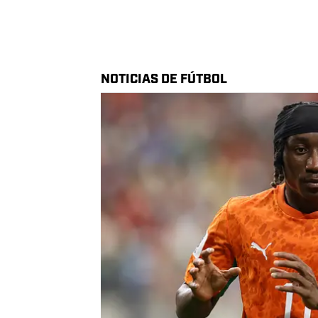
2025 MÁXIMOS GOLEADORES DE MA
Team Leaders