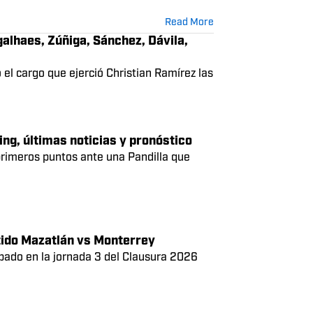
es buscado por Xolos, quien ya contactó a