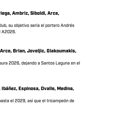
 Mazatlán
iega, Ambriz, Siboldi, Arce,
ub, su objetivo sería el portero Andrés
el A2026.
 Arce, Brian, Joveljic, Giakoumakis,
usura 2026, dejando a Santos Laguna en el